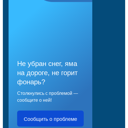
Не убран снег, яма
на дороге, не горит
фонарь?
Столкнулись с проблемой —
сообщите о ней!
Сообщить о проблеме