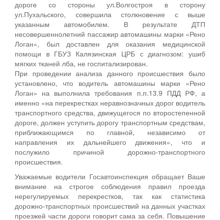
дороге со стороны ул.Волгостроя в сторону
ул.Пухальского, совершила столкновение с выше
указанным автомобилем. В результате ДТП
несовершеннолетний пассажир автомашины марки «Рено
Логан», был доставлен для оказания медицинской
помощи в ГБУЗ Калязинская ЦРБ с диагнозом: ушиб
мягких тканей лба, не госпитализирован.
При проведении анализа данного происшествия было
установлено, что водитель автомашины марки «Рено
Логан» на выполнила требования п.п.13.9 ПДД РФ, а
именно «на перекрестках неравнозначных дорог водитель
транспортного средства, движущегося по второстепенной
дороге, должен уступить дорогу транспортным средствам,
приближающимся по главной, независимо от
направления их дальнейшего движения», что и
послужило причиной дорожно-транспортного
происшествия.
Уважаемые водители Госавтоинспекция обращает Ваше
внимание на строгое соблюдения правил проезда
нерегулируемых перекрестков, так как статистика
дорожно-транспортных происшествий на данных участках
проезжей части дороги говорит сама за себя. Повышение