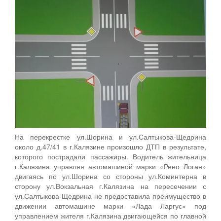
На перекрестке ул.Шорина и ул.Салтыкова-Щедрина
около д.47/41 в г.Калязине произошло ДТП в результате,
которого пострадали пассажиры. Водитель жительница
г.Калязина управляя автомашиной марки «Рено Логан»
двигаясь по ул.Шорина со стороны ул.Коминтерна в
сторону ул.Вокзальная г.Калязина на пересечении с
ул.Салтыкова-Щедрина не предоставила преимущество в
движении автомашине марки «Лада Ларгус» под
управлением жителя г.Калязина двигающейся по главной