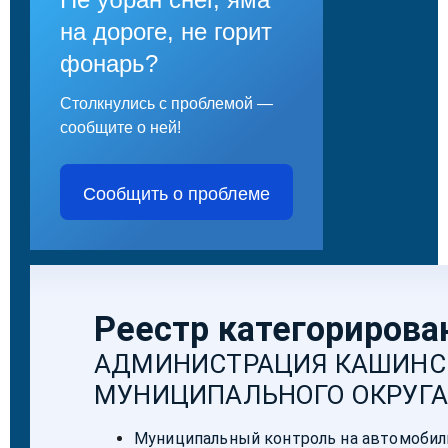
на дороге, не горит
фонарь?
Столкнулись с проблемой —
сообщите о ней!
Сообщить о проблеме