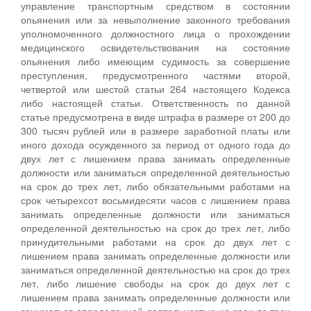
управление транспортным средством в состоянии
опьянения или за невыполнение законного требования
уполномоченного должностного лица о прохождении
медицинского освидетельствования на состояние
опьянения либо имеющим судимость за совершение
преступления, предусмотренного частями второй,
четвертой или шестой статьи 264 настоящего Кодекса
либо настоящей статьи. Ответственность по данной
статье предусмотрена в виде штрафа в размере от 200 до
300 тысяч рублей или в размере заработной платы или
иного дохода осужденного за период от одного года до
двух лет с лишением права занимать определенные
должности или заниматься определенной деятельностью
на срок до трех лет, либо обязательными работами на
срок четырехсот восьмидесяти часов с лишением права
занимать определенные должности или заниматься
определенной деятельностью на срок до трех лет, либо
принудительными работами на срок до двух лет с
лишением права занимать определенные должности или
заниматься определенной деятельностью на срок до трех
лет, либо лишение свободы на срок до двух лет с
лишением права занимать определенные должности или
заниматься определенной деятельностью на срок до трех