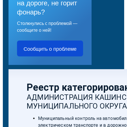
на дороге, не горит
фонарь?
Столкнулись с проблемой —
сообщите о ней!
Сообщить о проблеме