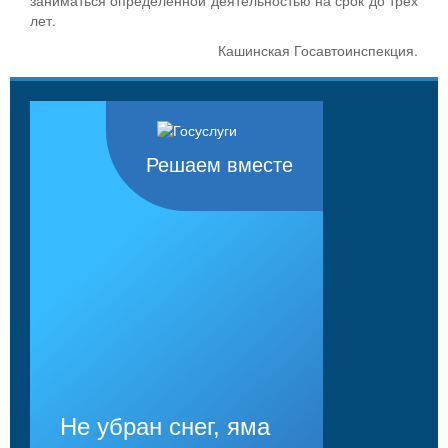
лет.
Кашинская Госавтоинспекция.
Решаем вместе
Не убран снег, яма