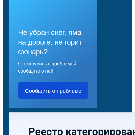
Не убран снег, яма
на дороге, не горит
фонарь?
Столкнулись с проблемой —
сообщите о ней!
Сообщить о проблеме