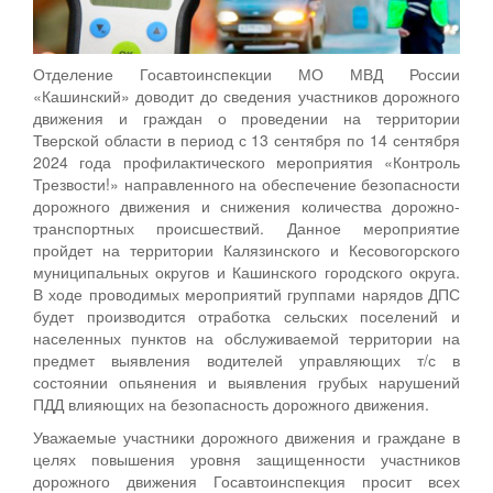
Отделение Госавтоинспекции МО МВД России
«Кашинский» доводит до сведения участников дорожного
движения и граждан о проведении на территории
Тверской области в период с 13 сентября по 14 сентября
2024 года профилактического мероприятия «Контроль
Трезвости!» направленного на обеспечение безопасности
дорожного движения и снижения количества дорожно-
транспортных происшествий. Данное мероприятие
пройдет на территории Калязинского и Кесовогорского
муниципальных округов и Кашинского городского округа.
В ходе проводимых мероприятий группами нарядов ДПС
будет производится отработка сельских поселений и
населенных пунктов на обслуживаемой территории на
предмет выявления водителей управляющих т/с в
состоянии опьянения и выявления грубых нарушений
ПДД влияющих на безопасность дорожного движения.
Уважаемые участники дорожного движения и граждане в
целях повышения уровня защищенности участников
дорожного движения Госавтоинспекция просит всех