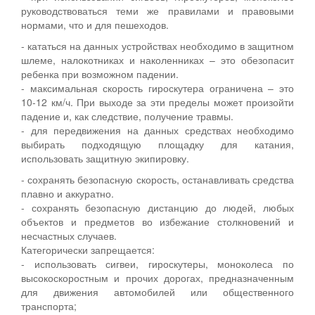
руководствоваться теми же правилами и правовыми
нормами, что и для пешеходов.
- кататься на данных устройствах необходимо в защитном
шлеме, налокотниках и наколенниках – это обезопасит
ребенка при возможном падении.
- максимальная скорость гироскутера ограничена – это
10-12 км/ч. При выходе за эти пределы может произойти
падение и, как следствие, получение травмы.
- для передвижения на данных средствах необходимо
выбирать подходящую площадку для катания,
использовать защитную экипировку.
- сохранять безопасную скорость, останавливать средства
плавно и аккуратно.
- сохранять безопасную дистанцию до людей, любых
объектов и предметов во избежание столкновений и
несчастных случаев.
Категорически запрещается:
- использовать сигвеи, гироскутеры, моноколеса по
высокоскоростным и прочих дорогах, предназначенным
для движения автомобилей или общественного
транспорта;