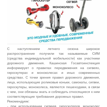
С наступлением летнего сезона широкое
распространение получили так называемые СИМ
(средства индивидуальной мобильности) как участники
дорожного движения. Кашинская Госавтоинспекция
информирует о правилах передвижения на сигвеях,
гироскутерах и моноколесах и иных современных
средствах. С точки зрения правил дорожного движения,
лица, использующие роликовые коньки, самокаты, сигвеи,
гироскутеры, моноколеса, являются пешеходами, в связи
с чем, они обязаны знать и соблюдать относящиеся к ним
соответствующие требования дорожных правил.
Рекомендуем:
- при использовании сигвеев, гироскутеров, моноколес