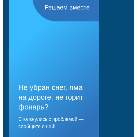
Решаем вместе
Не убран снег, яма
на дороге, не горит
фонарь?
Столкнулись с проблемой —
сообщите о ней!