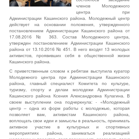
членов Молодежного
центра при
Администрации Кашинского района. Молодежный центр
действует на основании положения, утвержденного
постановлением Администрации Кашинского района от
17.08.2016 № 363. Состав Молодежного центра,
утвержден постановлением Администрации Кашинского
района от 13.10.2016 № 451. В него входят 13 молодых
активистов, проявивших себя в общественной жизни
Кашинского района.
С приветственным словом к ребятам выступила куратор
Молодежного центра при Администрации Кашинского
района, главный специалист Комитета по культуре,
туризму, спорту и делам молодежи Администрации
Кашинского района Ксения Александровна Кулагина. В
своем выступлении она подчеркнула: - «Молодежный
центр – одна из форм работы с молодежью, которая
позволяет вам, активистам Кашинского района,
воплощать свои идеи и замыслы в реальность, принимать
активное участие в культурных и спортивных
мероприятиях района, заниматься реализацией
молодежных проектов, дает возможность разделить досуг