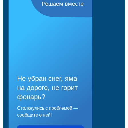
Решаем вместе
Не убран снег, яма
на дороге, не горит
фонарь?
Столкнулись с проблемой —
сообщите о ней!