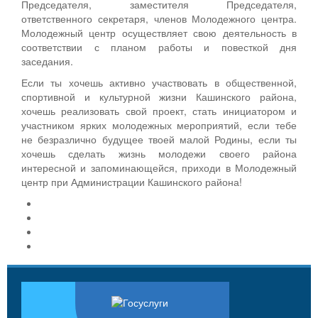
Председателя, заместителя Председателя,
ответственного секретаря, членов Молодежного центра.
Молодежный центр осуществляет свою деятельность в
соответствии с планом работы и повесткой дня
заседания.
Если ты хочешь активно участвовать в общественной,
спортивной и культурной жизни Кашинского района,
хочешь реализовать свой проект, стать инициатором и
участником ярких молодежных мероприятий, если тебе
не безразлично будущее твоей малой Родины, если ты
хочешь сделать жизнь молодежи своего района
интересной и запоминающейся, приходи в Молодежный
центр при Администрации Кашинского района!