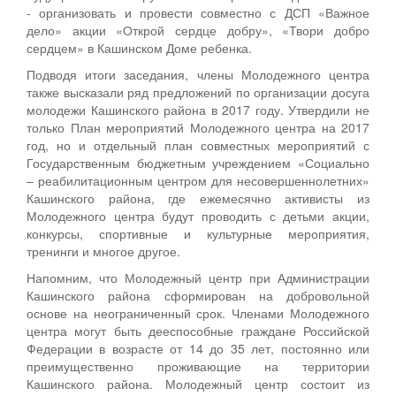
- организовать и провести совместно с ДСП «Важное
дело» акции «Открой сердце добру», «Твори добро
сердцем» в Кашинском Доме ребенка.
Подводя итоги заседания, члены Молодежного центра
также высказали ряд предложений по организации досуга
молодежи Кашинского района в 2017 году. Утвердили не
только План мероприятий Молодежного центра на 2017
год, но и отдельный план совместных мероприятий с
Государственным бюджетным учреждением «Социально
– реабилитационным центром для несовершеннолетних»
Кашинского района, где ежемесячно активисты из
Молодежного центра будут проводить с детьми акции,
конкурсы, спортивные и культурные мероприятия,
тренинги и многое другое.
Напомним, что Молодежный центр при Администрации
Кашинского района сформирован на добровольной
основе на неограниченный срок. Членами Молодежного
центра могут быть дееспособные граждане Российской
Федерации в возрасте от 14 до 35 лет, постоянно или
преимущественно проживающие на территории
Кашинского района. Молодежный центр состоит из