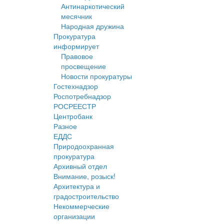
Антинаркотический
месячник
Народная дружина
Прокуратура
информирует
Правовое
просвещение
Новости прокуратуры
Гостехнадзор
Роспотребнадзор
РОСРЕЕСТР
Центробанк
Разное
ЕДДС
Природоохранная
прокуратура
Архивный отдел
Внимание, розыск!
Архитектура и
градостроительство
Некоммерческие
организации