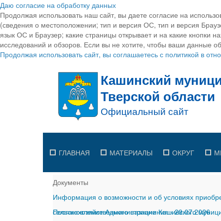
Даю согласие на обработку данных
Продолжая использовать наш сайт, вы даете согласие на использо
(сведения о местоположении; тип и версия ОС, тип и версия Браузе
язык ОС и Браузер; какие страницы открывает и на какие кнопки н
исследований и обзоров. Если вы не хотите, чтобы ваши данные об
Продолжая использовать сайт, вы соглашаетесь с политикой в от
ГЛАВНАЯ
МАТЕРИАЛЫ
ОКРУГ
М
Документы
Информация о возможности и об условиях приобре
сельскохозяйственного назначения
Постановление Администрации Кашинского муницип
-
29.07.2026