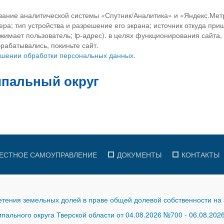
вание аналитической системы «Спутник/Аналитика» и «Яндекс.Метр
ра; тип устройства и разрешение его экрана; источник откуда приш
ажимает пользователь; ip-адрес). в целях функционирования сайта
рабатывались, покиньте сайт.
ношении обработки персональных данных.
ЕСТНОЕ САМОУПРАВЛЕНИЕ
ДОКУМЕНТЫ
КОНТАКТЫ
тения земельных долей в праве общей долевой собственности на 
ального округа Тверской области от 04.08.2026 №700
-
06.08.202