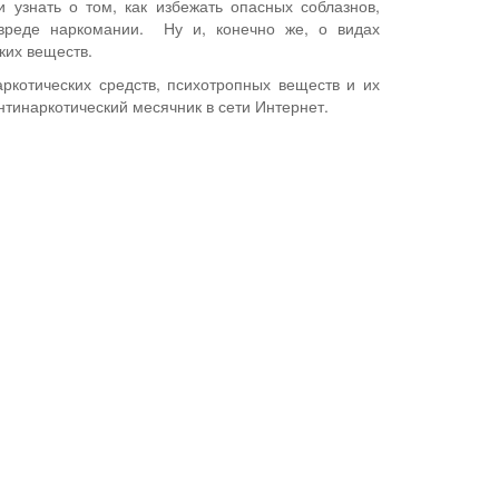
 узнать о том, как избежать опасных соблазнов,
 вреде наркомании. Ну и, конечно же, о видах
ких веществ.
ркотических средств, психотропных веществ и их
нтинаркотический месячник в сети Интернет.