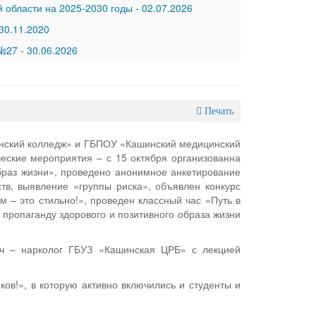
 области на 2025-2030 годы
-
02.07.2026
30.11.2020
 №27
-
30.06.2026
Печать
инский колледж» и ГБПОУ «Кашинский медицинский
еские мероприятия – с 15 октября организованна
раз жизни», проведено анонимное анкетирование
тв, выявление «группы риска», объявлен конкурс
 – это стильно!», проведен классный час «Путь в
 пропаганду здорового и позитивного образа жизни
ч – нарколог ГБУЗ «Кашинская ЦРБ» с лекцией
ов!», в которую активно включились и студенты и