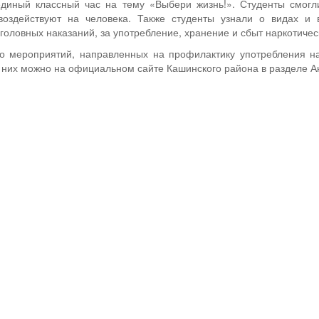
диный классный час на тему «Выбери жизнь!». Студенты смогли
 воздействуют на человека. Также студенты узнали о видах и
головных наказаний, за употребление, хранение и сбыт наркотичес
о мероприятий, направленных на профилактику употребления на
о них можно на официальном сайте Кашинского района в разделе А