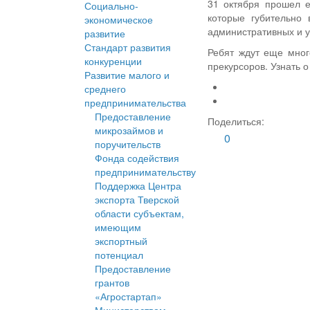
31 октября прошел е
Социально-
которые губительно
экономическое
административных и у
развитие
Стандарт развития
Ребят ждут еще мног
конкуренции
прекурсоров. Узнать 
Развитие малого и
среднего
предпринимательства
Предоставление
Поделиться:
микрозаймов и
0
поручительств
Фонда содействия
предпринимательству
Поддержка Центра
экспорта Тверской
области субъектам,
имеющим
экспортный
потенциал
Предоставление
грантов
«Агростартап»