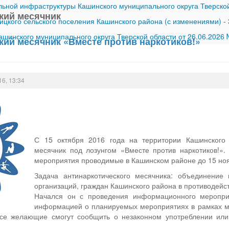
ной инфраструктуры Кашинского муниципального округа Тверской
кий месячник
ицкого сельского поселения Кашинского района (с изменениями)
-
шинского муниципального округа Тверской области от 26.06.2026
кий месячник «Вместе против наркотиков!»
16, 13:34
С 15 октября 2016 года на территории Кашинского 
месячник под лозунгом «Вместе против наркотиков!».
мероприятия проводимые в Кашинском районе до 15 ноя
Задача антинаркотического месячника: объединение 
организаций, граждан Кашинского района в противодейст
Начался он с проведения информационного мероприя
информацией о планируемых мероприятиях в рамках м
се желающие смогут сообщить о незаконном употреблении или