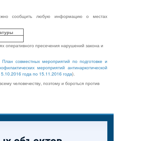
 можно сообщить любую информацию о местах
ратуры
ях оперативного пресечения нарушений закона и
.
План совместных мероприятий по подготовке и
офилактических мероприятий антинаркотической
5.10.2016 года по 15.11.2016 года
).
 всему человечеству, поэтому и бороться против