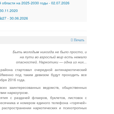
 области на 2025-2030 годы
-
02.07.2026
30.11.2020
 №27
-
30.06.2026
Печать
Быть молодым никогда не было просто, и
на пути во взрослый мир есть немало
опасностей. Наркотики — одна из них...
района стартовал очередной антинаркотический
 Именно под таким девизом будут проходить все
бря 2016 года.
всех заинтересованных ведомств, общественных
вии наркоугрозе.
тия с раздачей флаеров, буклетов, листовок с
есячника и номером единого телефона «горячей»
 распространении наркотических и психотропных