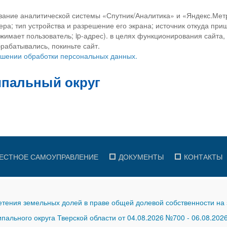
вание аналитической системы «Спутник/Аналитика» и «Яндекс.Метр
ра; тип устройства и разрешение его экрана; источник откуда приш
ажимает пользователь; ip-адрес). в целях функционирования сайта
рабатывались, покиньте сайт.
ношении обработки персональных данных.
ЕСТНОЕ САМОУПРАВЛЕНИЕ
ДОКУМЕНТЫ
КОНТАКТЫ
тения земельных долей в праве общей долевой собственности на 
ального округа Тверской области от 04.08.2026 №700
-
06.08.202