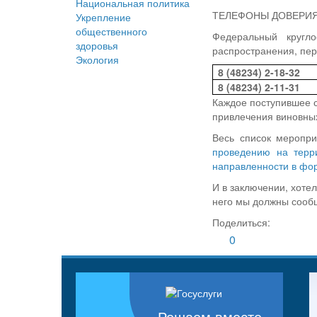
Национальная политика
ТЕЛЕФОНЫ ДОВЕРИ
Укрепление
общественного
Федеральный кругл
здоровья
распространения, пер
Экология
8 (48234) 2-18-32
8 (48234) 2-11-31
Каждое поступившее 
привлечения виновных
Весь список меропр
проведению на терр
направленности в фор
И в заключении, хотел
него мы должны сообщ
Поделиться:
0