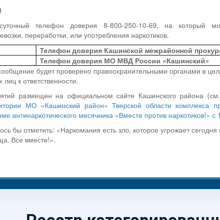
Я
осуточный телефон доверия 8-800-250-10-69, на который
евозки, переработки, или употребления наркотиков.
Телефон доверия Кашинской межрайонной проку
Телефон доверия МО МВД России «Кашинский»
сообщение будет проверено правоохранительными органами в цел
 лиц к ответственности.
иятий размещен на официальном сайте Кашинского района (см
итории МО «Кашинский район» Тверской области комплекса пр
ме антинаркотического месячника «Вместе против наркотиков!» с 1
ось бы отметить: «Наркомания есть зло, которое угрожает сегодня
а. Все вместе!».