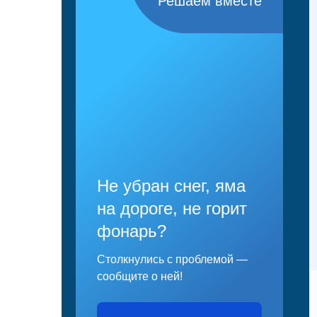
Решаем вместе
Не убран снег, яма
на дороге, не горит
фонарь?
Столкнулись с проблемой —
сообщите о ней!