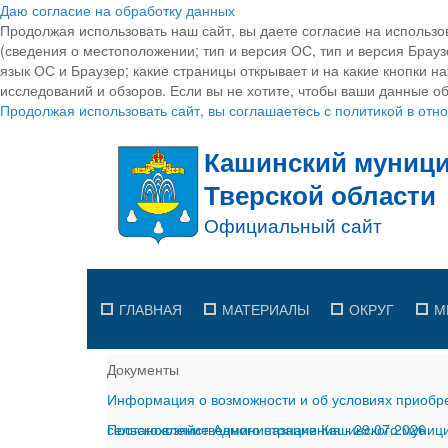
Даю согласие на обработку данных
Продолжая использовать наш сайт, вы даете согласие на использо
(сведения о местоположении; тип и версия ОС, тип и версия Браузе
язык ОС и Браузер; какие страницы открывает и на какие кнопки н
исследований и обзоров. Если вы не хотите, чтобы ваши данные об
Продолжая использовать сайт, вы соглашаетесь с политикой в от
ГЛАВНАЯ
МАТЕРИАЛЫ
ОКРУГ
М
Документы
Информация о возможности и об условиях приобре
сельскохозяйственного назначения
Постановление Администрации Кашинского муницип
-
29.07.2026