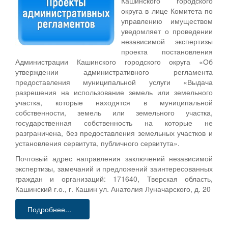
Кашинского городского
округа в лице Комитета по
управлению имуществом
уведомляет о проведении
независимой экспертизы
проекта постановления
Администрации Кашинского городского округа «Об
утверждении административного регламента
предоставления муниципальной услуги «Выдача
разрешения на использование земель или земельного
участка, которые находятся в муниципальной
собственности, земель или земельного участка,
государственная собственность на которые не
разграничена, без предоставления земельных участков и
установления сервитута, публичного сервитута».
Почтовый адрес направления заключений независимой
экспертизы, замечаний и предложений заинтересованных
граждан и организаций: 171640, Тверская область,
Кашинский г.о., г. Кашин ул. Анатолия Луначарского, д. 20
Подробнее...