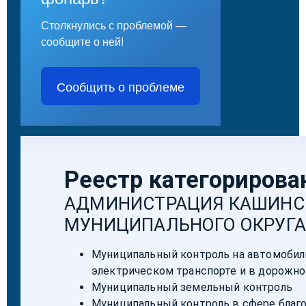
Столкнулись с проблемой —
сообщите о ней!
Сообщить о проблеме