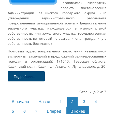
независимой экспертизы
проекта постановления
Администрации Кашинского городского округа «Об
утверждении административного регламента
предоставления муниципальной услуги «Предоставление
земельного участка, находящегося в муниципальной
собственности, или земельного участка, государственная
собственность на который не разграничена, гражданину в
собственность бесплатно».
Почтовый адрес направления заключений независимой
экспертизы, замечаний и предложений заинтересованных
граждан и организаций: 171640, Тверская область,
Кашинский г.о., г. Кашин ул. Анатолия Луначарского, д. 20
Подробнее...
Страница 2 из 7
В начало
Назад
1
2
3
4
5
6
7
Вперед
В конец