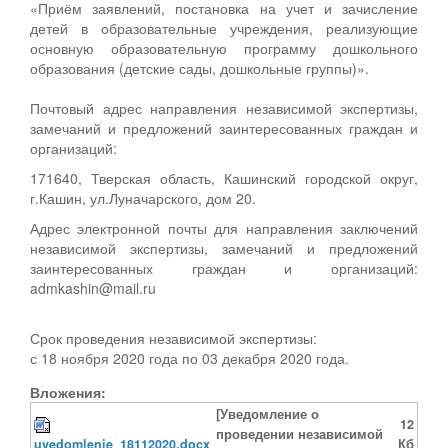
«Приём заявлений, постановка на учет и зачисление
детей в образовательные учреждения, реализующие
основную образовательную программу дошкольного
образования (детские сады, дошкольные группы)».
Почтовый адрес направления независимой экспертизы,
замечаний и предложений заинтересованных граждан и
организаций:
171640, Тверская область, Кашинский городской округ,
г.Кашин, ул.Луначарского, дом 20.
Адрес электронной почты для направления заключений
независимой экспертизы, замечаний и предложений
заинтересованных граждан и организаций:
admkashin@mail.ru
Срок проведения независимой экспертизы:
с 18 ноября 2020 года по 03 декабря 2020 года.
Вложения:
[Уведомление о
12
проведении независимой
uvedomlenie_18112020.docx
Кб