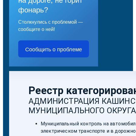
на дороге, не горит
фонарь?
Столкнулись с проблемой —
сообщите о ней!
Сообщить о проблеме