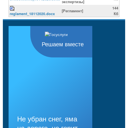
экспертизы]
144
[Регламент]
reglament_18112020.docx
Кб
Решаем вместе
Не убран снег, яма