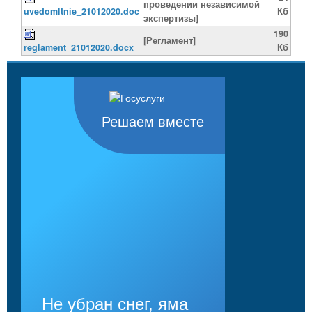
проведении независимой
uvedomltnie_21012020.doc
Кб
экспертизы]
190
[Регламент]
reglament_21012020.docx
Кб
Решаем вместе
Не убран снег, яма