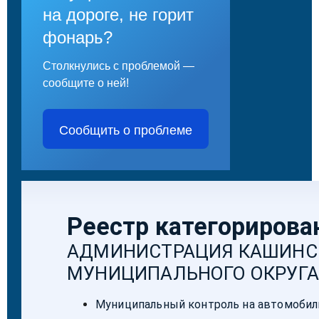
на дороге, не горит
фонарь?
Столкнулись с проблемой —
сообщите о ней!
Сообщить о проблеме