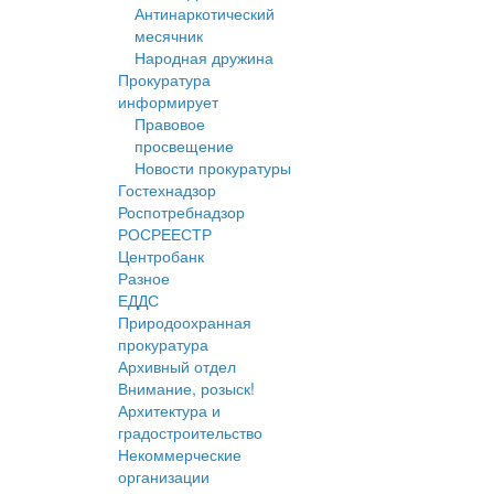
Антинаркотический
месячник
Народная дружина
Прокуратура
информирует
Правовое
просвещение
Новости прокуратуры
Гостехнадзор
Роспотребнадзор
РОСРЕЕСТР
Центробанк
Разное
ЕДДС
Природоохранная
прокуратура
Архивный отдел
Внимание, розыск!
Архитектура и
градостроительство
Некоммерческие
организации