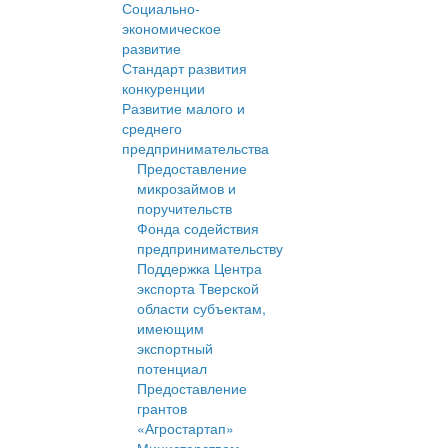
Социально-
экономическое
развитие
Стандарт развития
конкуренции
Развитие малого и
среднего
предпринимательства
Предоставление
микрозаймов и
поручительств
Фонда содействия
предпринимательству
Поддержка Центра
экспорта Тверской
области субъектам,
имеющим
экспортный
потенциал
Предоставление
грантов
«Агростартап»