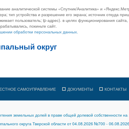
вание аналитической системы «Спутник/Аналитика» и «Яндекс.Метр
ра; тип устройства и разрешение его экрана; источник откуда приш
ажимает пользователь; ip-адрес). в целях функционирования сайта
рабатывались, покиньте сайт.
ношении обработки персональных данных.
ЕСТНОЕ САМОУПРАВЛЕНИЕ
ДОКУМЕНТЫ
КОНТАКТЫ
тения земельных долей в праве общей долевой собственности на 
ального округа Тверской области от 04.08.2026 №700
-
06.08.202