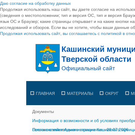
Даю согласие на обработку данных
Продолжая использовать наш сайт, вы даете согласие на использо
(сведения о местоположении; тип и версия ОС, тип и версия Браузе
язык ОС и Браузер; какие страницы открывает и на какие кнопки н
исследований и обзоров. Если вы не хотите, чтобы ваши данные об
Продолжая использовать сайт, вы соглашаетесь с политикой в от
ГЛАВНАЯ
МАТЕРИАЛЫ
ОКРУГ
М
Документы
Информация о возможности и об условиях приобре
сельскохозяйственного назначения
Постановление Администрации Кашинского муницип
-
29.07.2026