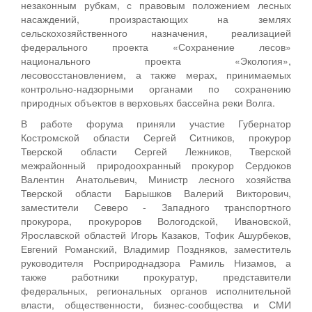
незаконным рубкам, с правовым положением лесных
насаждений, произрастающих на землях
сельскохозяйственного назначения, реализацией
федерального проекта «Сохранение лесов»
национального проекта «Экология»,
лесовосстановлением, а также мерах, принимаемых
контрольно-надзорными органами по сохранению
природных объектов в верховьях бассейна реки Волга.
В работе форума приняли участие Губернатор
Костромской области Сергей Ситников, прокурор
Тверской области Сергей Лежников, Тверской
межрайонный природоохранный прокурор Сердюков
Валентин Анатольевич, Министр лесного хозяйства
Тверской области Барышков Валерий Викторович,
заместители Северо - Западного транспортного
прокурора, прокуроров Вологодской, Ивановской,
Ярославской областей Игорь Казаков, Тофик Ашурбеков,
Евгений Романский, Владимир Поздняков, заместитель
руководителя Росприроднадзора Рамиль Низамов, а
также работники прокуратур, представители
федеральных, региональных органов исполнительной
власти, общественности, бизнес-сообщества и СМИ