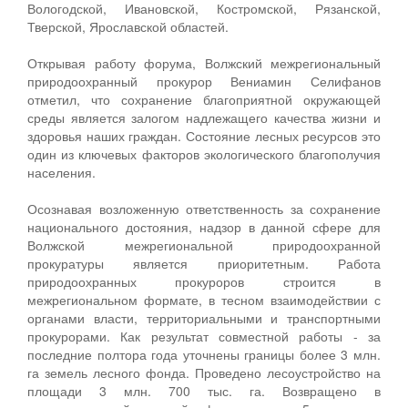
Вологодской, Ивановской, Костромской, Рязанской,
Тверской, Ярославской областей.
Открывая работу форума, Волжский межрегиональный
природоохранный прокурор Вениамин Селифанов
отметил, что сохранение благоприятной окружающей
среды является залогом надлежащего качества жизни и
здоровья наших граждан. Состояние лесных ресурсов это
один из ключевых факторов экологического благополучия
населения.
Осознавая возложенную ответственность за сохранение
национального достояния, надзор в данной сфере для
Волжской межрегиональной природоохранной
прокуратуры является приоритетным. Работа
природоохранных прокуроров строится в
межрегиональном формате, в тесном взаимодействии с
органами власти, территориальными и транспортными
прокурорами. Как результат совместной работы - за
последние полтора года уточнены границы более 3 млн.
га земель лесного фонда. Проведено лесоустройство на
площади 3 млн. 700 тыс. га. Возвращено в