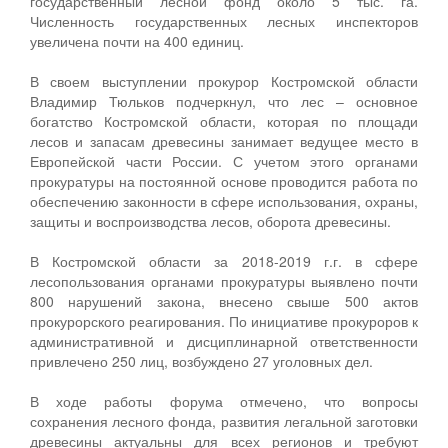
государственный лесной фонд около 5 тыс. га.
Численность государственных лесных инспекторов
увеличена почти на 400 единиц.
В своем выступлении прокурор Костромской области
Владимир Тюльков подчеркнул, что лес – основное
богатство Костромской области, которая по площади
лесов и запасам древесины занимает ведущее место в
Европейской части России. С учетом этого органами
прокуратуры на постоянной основе проводится работа по
обеспечению законности в сфере использования, охраны,
защиты и воспроизводства лесов, оборота древесины.
В Костромской области за 2018-2019 г.г. в сфере
лесопользования органами прокуратуры выявлено почти
800 нарушений закона, внесено свыше 500 актов
прокурорского реагирования. По инициативе прокуроров к
административной и дисциплинарной ответственности
привлечено 250 лиц, возбуждено 27 уголовных дел.
В ходе работы форума отмечено, что вопросы
сохранения лесного фонда, развития легальной заготовки
древесины актуальны для всех регионов и требуют