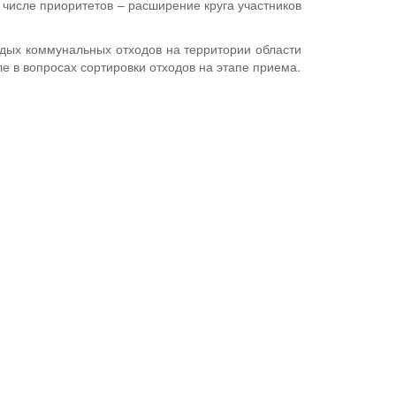
числе приоритетов – расширение круга участников
дых коммунальных отходов на территории области
е в вопросах сортировки отходов на этапе приема.