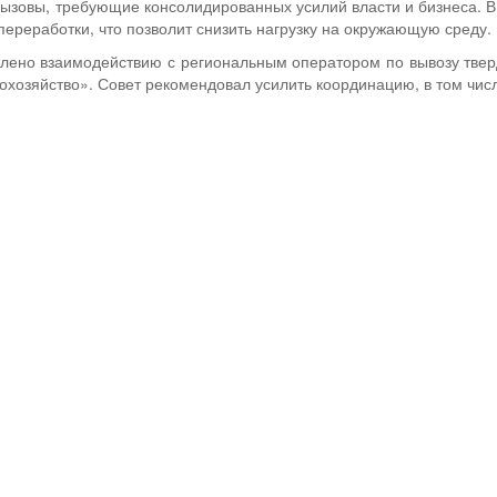
зовы, требующие консолидированных усилий власти и бизнеса. В 
переработки, что позволит снизить нагрузку на окружающую среду.
лено взаимодействию с региональным оператором по вывозу твер
хозяйство». Совет рекомендовал усилить координацию, в том числ