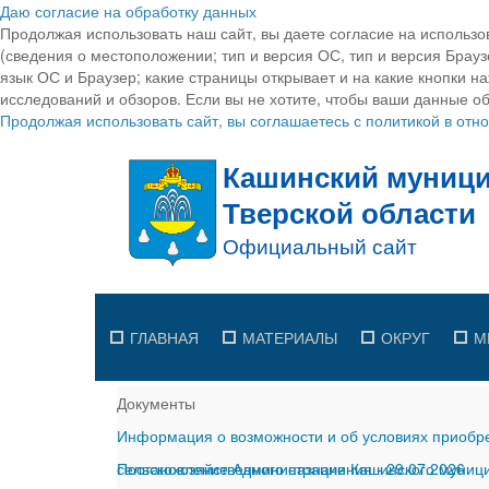
Даю согласие на обработку данных
Продолжая использовать наш сайт, вы даете согласие на использо
(сведения о местоположении; тип и версия ОС, тип и версия Браузе
язык ОС и Браузер; какие страницы открывает и на какие кнопки н
исследований и обзоров. Если вы не хотите, чтобы ваши данные об
Продолжая использовать сайт, вы соглашаетесь с политикой в от
ГЛАВНАЯ
МАТЕРИАЛЫ
ОКРУГ
М
Документы
Информация о возможности и об условиях приобре
сельскохозяйственного назначения
Постановление Администрации Кашинского муницип
-
29.07.2026