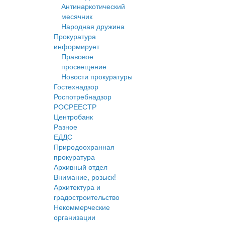
Антинаркотический
месячник
Народная дружина
Прокуратура
информирует
Правовое
просвещение
Новости прокуратуры
Гостехнадзор
Роспотребнадзор
РОСРЕЕСТР
Центробанк
Разное
ЕДДС
Природоохранная
прокуратура
Архивный отдел
Внимание, розыск!
Архитектура и
градостроительство
Некоммерческие
организации