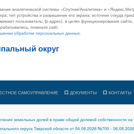
вание аналитической системы «Спутник/Аналитика» и «Яндекс.Метр
ра; тип устройства и разрешение его экрана; источник откуда приш
ажимает пользователь; ip-адрес). в целях функционирования сайта
рабатывались, покиньте сайт.
ношении обработки персональных данных.
ЕСТНОЕ САМОУПРАВЛЕНИЕ
ДОКУМЕНТЫ
КОНТАКТЫ
тения земельных долей в праве общей долевой собственности на 
ального округа Тверской области от 04.08.2026 №700
-
06.08.202