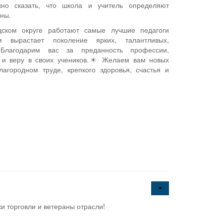
жно сказать, что школа и учитель определяют
ны.
дском округе работают самые лучшие педагоги
м вырастает поколение ярких, талантливых,
Благодарим вас за преданность профессии,
е и веру в своих учеников.☀ Желаем вам новых
агородном труде, крепкого здоровья, счастья и
и торговли и ветераны отрасли!