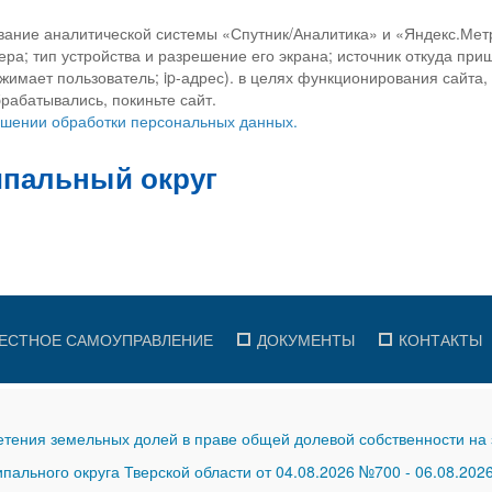
вание аналитической системы «Спутник/Аналитика» и «Яндекс.Метр
ра; тип устройства и разрешение его экрана; источник откуда приш
ажимает пользователь; ip-адрес). в целях функционирования сайта
рабатывались, покиньте сайт.
ношении обработки персональных данных.
ЕСТНОЕ САМОУПРАВЛЕНИЕ
ДОКУМЕНТЫ
КОНТАКТЫ
тения земельных долей в праве общей долевой собственности на 
ального округа Тверской области от 04.08.2026 №700
-
06.08.202