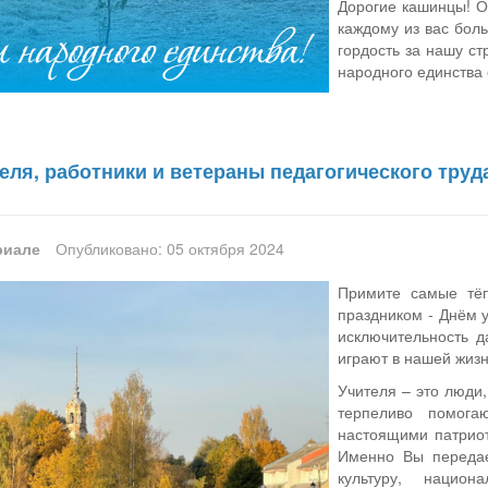
Дорогие кашинцы! О
каждому из вас боль
гордость за нашу ст
народного единства
ля, работники и ветераны педагогического труд
риале
Опубликовано: 05 октября 2024
Примите самые тё
праздником - Днём у
исключительность д
играют в нашей жизн
Учителя – это люди,
терпеливо помога
настоящими патрио
Именно Вы переда
культуру, нацио