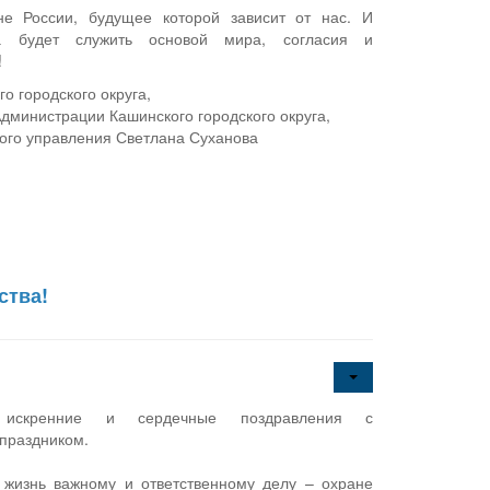
е России, будущее которой зависит от нас. И
да будет служить основой мира, согласия и
!
го городского округа,
дминистрации Кашинского городского округа,
ого управления Светлана Суханова
ства!
искренние и сердечные поздравления с
праздником.
 жизнь важному и ответственному делу – охране