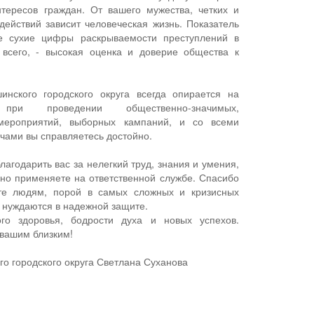
тересов граждан. От вашего мужества, четких и
ействий зависит человеческая жизнь. Показатель
е сухие цифры раскрываемости преступлений в
 всего, - высокая оценка и доверие общества к
инского городского округа всегда опирается на
ри проведении общественно-значимых,
 мероприятий, выборных кампаний, и со всеми
чами вы справляетесь достойно.
благодарить вас за нелегкий труд, знания и умения,
но применяете на ответственной службе. Спасибо
ете людям, порой в самых сложных и кризисных
и нуждаются в надежной защите.
го здоровья, бодрости духа и новых успехов.
 вашим близким!
го городского округа Светлана Суханова