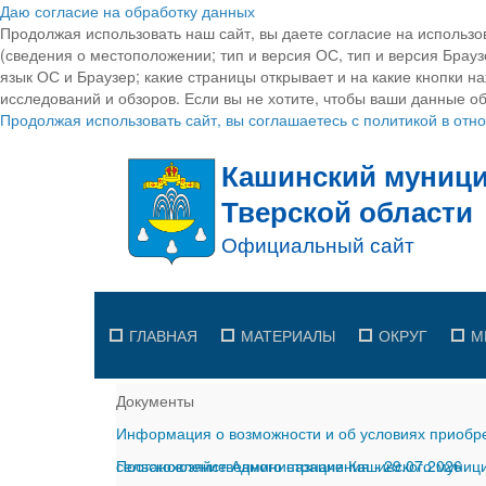
Даю согласие на обработку данных
Продолжая использовать наш сайт, вы даете согласие на использо
(сведения о местоположении; тип и версия ОС, тип и версия Браузе
язык ОС и Браузер; какие страницы открывает и на какие кнопки н
исследований и обзоров. Если вы не хотите, чтобы ваши данные об
Продолжая использовать сайт, вы соглашаетесь с политикой в от
ГЛАВНАЯ
МАТЕРИАЛЫ
ОКРУГ
М
Документы
Информация о возможности и об условиях приобре
сельскохозяйственного назначения
Постановление Администрации Кашинского муницип
-
29.07.2026