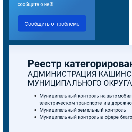
сообщите о ней!
Сообщить о проблеме