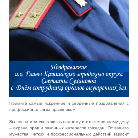
Примите самые искренние и сердечные поздравления с
профессиональным праздником.
Вы посвятили свою жизнь важному и ответственному делу
– охране прав и законных интересов граждан. От вашего
мужества, четких и профессиональных действий зависит