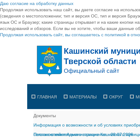
Даю согласие на обработку данных
Продолжая использовать наш сайт, вы даете согласие на использо
(сведения о местоположении; тип и версия ОС, тип и версия Браузе
язык ОС и Браузер; какие страницы открывает и на какие кнопки н
исследований и обзоров. Если вы не хотите, чтобы ваши данные об
Продолжая использовать сайт, вы соглашаетесь с политикой в от
ГЛАВНАЯ
МАТЕРИАЛЫ
ОКРУГ
М
Документы
Информация о возможности и об условиях приобре
сельскохозяйственного назначения
Постановление Администрации Кашинского муницип
-
29.07.2026