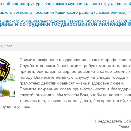
ной инфраструктуры Кашинского муниципального округа Тверской
ицкого сельского поселения Кашинского района (с изменениями)
-
шинского муниципального округа Тверской области от 26.06.2026
раны и сотрудники Государственной инспекции 
16, 15:27
Примите искренние поздравления с вашим профессиона
Служба в дорожной инспекции требует многого: практи
принять единственно верное решение в самых сложных 
погоду Вы несете нелегкую службу на улицах города и 
грамотных действий зависят жизнь и здоровье людей.
Примите искренние слова признательности и благодарн
служебного долга. Мы желаем Вам, чтобы на дороге ваш
тянулась она, извиваясь долго-долго, без препятствий, я
олучия и успеха!
Председатель Соб
Глава 