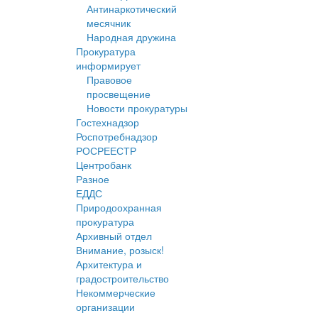
Антинаркотический
месячник
Народная дружина
Прокуратура
информирует
Правовое
просвещение
Новости прокуратуры
Гостехнадзор
Роспотребнадзор
РОСРЕЕСТР
Центробанк
Разное
ЕДДС
Природоохранная
прокуратура
Архивный отдел
Внимание, розыск!
Архитектура и
градостроительство
Некоммерческие
организации