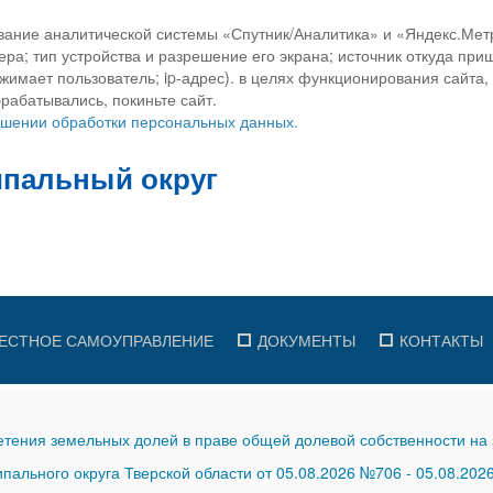
вание аналитической системы «Спутник/Аналитика» и «Яндекс.Метр
ра; тип устройства и разрешение его экрана; источник откуда приш
ажимает пользователь; ip-адрес). в целях функционирования сайта
рабатывались, покиньте сайт.
ношении обработки персональных данных.
ЕСТНОЕ САМОУПРАВЛЕНИЕ
ДОКУМЕНТЫ
КОНТАКТЫ
тения земельных долей в праве общей долевой собственности на 
ального округа Тверской области от 05.08.2026 №706
-
05.08.202