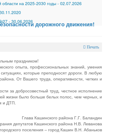
 области на 2025-2030 годы
-
02.07.2026
30.11.2020
 №27
-
30.06.2026
безопасности дорожного движения!
Печать
льным праздником!
ческого опыта, профессиональных знаний, умения
ситуациях, которые преподносят дороги. В любую
района. От Вашего труда, оперативности, четких и
ости за добросовестный труд, честное исполнение
ей жизни было больше белых полос, чем черных, и
м и ДТП.
Глава Кашинского района Г.Г. Баландин
рания депутатов Кашинского района Н.В. Леванова
городского поселения – город Кашин В.Н. Абаньков