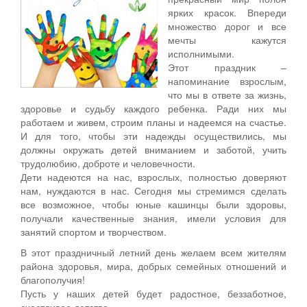
ярких красок. Впереди
множество дорог и все
мечты кажутся
исполнимыми.
Этот праздник –
напоминание взрослым,
что мы в ответе за жизнь,
здоровье и судьбу каждого ребенка. Ради них мы
работаем и живем, строим планы и надеемся на счастье.
И для того, чтобы эти надежды осуществились, мы
должны окружать детей вниманием и заботой, учить
трудолюбию, доброте и человечности.
Дети надеются на нас, взрослых, полностью доверяют
нам, нуждаются в нас. Сегодня мы стремимся сделать
все возможное, чтобы юные кашинцы были здоровы,
получали качественные знания, имели условия для
занятий спортом и творчеством.
В этот праздничный летний день желаем всем жителям
района здоровья, мира, добрых семейных отношений и
благополучия!
Пусть у наших детей будет радостное, беззаботное,
счастливое детство.