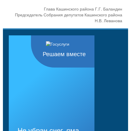
Глава Кашинского района Г.Г. Баландин
Председатель Собрания депутатов Кашинского района
Н.В. Леванова
Решаем вместе
Не убран снег, яма