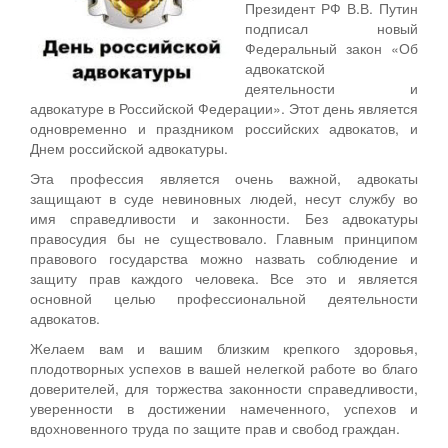
Президент РФ В.В. Путин
подписал новый
Федеральный закон «Об
адвокатской
деятельности и
адвокатуре в Российской Федерации». Этот день является
одновременно и праздником российских адвокатов, и
Днем российской адвокатуры.
Эта профессия является очень важной, адвокаты
защищают в суде невиновных людей, несут службу во
имя справедливости и законности. Без адвокатуры
правосудия бы не существовало. Главным принципом
правового государства можно назвать соблюдение и
защиту прав каждого человека. Все это и является
основной целью профессиональной деятельности
адвокатов.
Желаем вам и вашим близким крепкого здоровья,
плодотворных успехов в вашей нелегкой работе во благо
доверителей, для торжества законности справедливости,
уверенности в достижении намеченного, успехов и
вдохновенного труда по защите прав и свобод граждан.