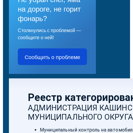
на дороге, не горит
фонарь?
Столкнулись с проблемой —
сообщите о ней!
Сообщить о проблеме