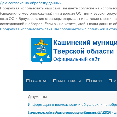
Даю согласие на обработку данных
Продолжая использовать наш сайт, вы даете согласие на использо
(сведения о местоположении; тип и версия ОС, тип и версия Браузе
язык ОС и Браузер; какие страницы открывает и на какие кнопки н
исследований и обзоров. Если вы не хотите, чтобы ваши данные об
Продолжая использовать сайт, вы соглашаетесь с политикой в от
ГЛАВНАЯ
МАТЕРИАЛЫ
ОКРУГ
М
Документы
Информация о возможности и об условиях приобре
сельскохозяйственного назначения
Постановление Администрации Кашинского муницип
-
29.07.2026