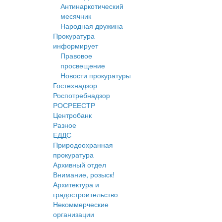
Антинаркотический
месячник
Народная дружина
Прокуратура
информирует
Правовое
просвещение
Новости прокуратуры
Гостехнадзор
Роспотребнадзор
РОСРЕЕСТР
Центробанк
Разное
ЕДДС
Природоохранная
прокуратура
Архивный отдел
Внимание, розыск!
Архитектура и
градостроительство
Некоммерческие
организации