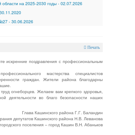
 области на 2025-2030 годы
-
02.07.2026
30.11.2020
 №27
-
30.06.2026
Печать
те искренние поздравления с профессиональным
профессионального мастерства специалистов
еренности граждан. Жители района благодарны
ашие.
труд огнеборцев. Желаем вам крепкого здоровья,
ной деятельности во благо безопасности наших
Глава Кашинского района Г.Г. Баландин
рания депутатов Кашинского района Н.В. Леванова
городского поселения – город Кашин В.Н. Абаньков