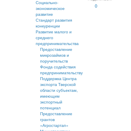
Социально-
0
экономическое
развитие
Стандарт развития
конкуренции
Развитие малого и
среднего
предпринимательства
Предоставление
микрозаймов и
поручительств
Фонда содействия
предпринимательству
Поддержка Центра
экспорта Тверской
области субъектам,
имеющим
экспортный
потенциал
Предоставление
грантов
«Агростартап»