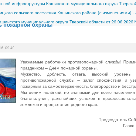
ной инфраструктуры Кашинского муниципального округа Тверской
ицкого сельского поселения Кашинского района (с изменениями)
-
шинского муниципального округа Тверской области от 26.06.2026
нь пожарной охраны
16, 09:40
Уважаемые работники противопожарной службы! Прими
праздником – Днём пожарной охраны.
Мужество, доблесть, отвага, высокий уровень 
противопожарной службы – залог спокойствия и ув
пожарным за самоотверженность, благородство и бесстр
Мы ценим нелёгкий, но значимый для всего населения 
благополучия, дальнейших успехов в профессиональ
земляков и процветания родного края.
Председатель Соб
Глава 