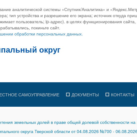
вание аналитической системы «Спутник/Аналитика» и «Яндекс.Метр
ра; тип устройства и разрешение его экрана; источник откуда приш
ажимает пользователь; ip-адрес). в целях функционирования сайта
рабатывались, покиньте сайт.
ношении обработки персональных данных.
ЕСТНОЕ САМОУПРАВЛЕНИЕ
ДОКУМЕНТЫ
КОНТАКТЫ
тения земельных долей в праве общей долевой собственности на 
ального округа Тверской области от 04.08.2026 №700
-
06.08.202