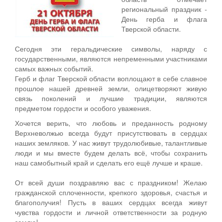
региональный праздник -
День герба и флага
Тверской области.
Сегодня эти геральдические символы, наряду с
государственными, являются непременными участниками
самых важных событий.
Герб и флаг Тверской области воплощают в себе славное
прошлое нашей древней земли, олицетворяют живую
связь поколений и лучшие традиции, являются
предметом гордости и особого уважения.
Хочется верить, что любовь и преданность родному
Верхневолжью всегда будут присутствовать в сердцах
наших земляков. У нас живут трудолюбивые, талантливые
люди и мы вместе будем делать всё, чтобы сохранить
наш самобытный край и сделать его ещё лучше и краше.
От всей души поздравляю вас с праздником! Желаю
гражданской сплоченности, крепкого здоровья, счастья и
благополучия! Пусть в ваших сердцах всегда живут
чувства гордости и личной ответственности за родную
землю!