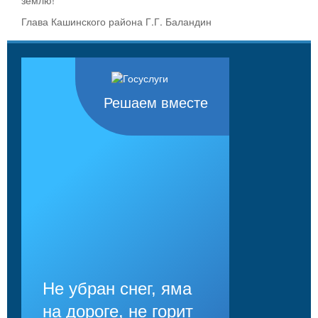
Глава Кашинского района Г.Г. Баландин
Решаем вместе
Не убран снег, яма
на дороге, не горит