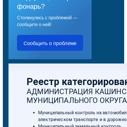
фонарь?
Столкнулись с проблемой —
сообщите о ней!
Сообщить о проблеме