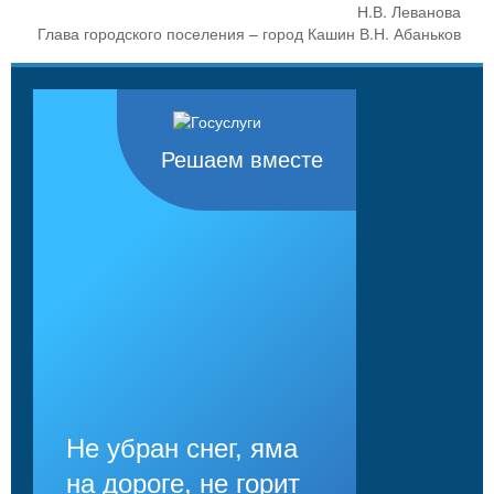
Н.В. Леванова
Глава городского поселения – город Кашин В.Н. Абаньков
Решаем вместе
Не убран снег, яма
на дороге, не горит