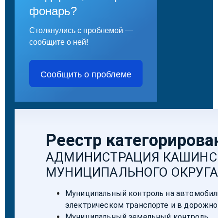
фонарь?
Столкнулись с проблемой —
сообщите о ней!
Сообщить о проблеме