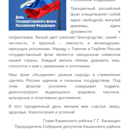
Трехцветный российский
флаг олицетворяет собой
идею свободной, могучей
державы, идею
духовности и
патриотизма. Белый цвет означает благородство, синий –
честность, а красный – смелость и великодушие,
присущее россиянам. Наряду с Гимном и Гербом России
государственный флаг является священным символом
нашей страны. Каждый житель обязан дорожить ими,
относится к ним с уважением и почтением.
Наш флаг объединяет разные народы в стремлении
сделать Россию единым и сильным государством. Под
этим флагом россияне совершают подвиги,
демонстрируют выдающиеся трудовые, научные,
культурные и спортивные достижения.
В этот праздничный день желаем вам счастья, мира,
здоровья, благополучия и успехов!
Глава Кашинского района Г.Г. Баландин
Председатель Собрания депутатов Кашинского района