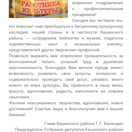
искренние поздравления
с профессиональным
праздником!
Сегодня мы чествуем тех,
кто помогает нам приобщиться к бесценному культурному
наследию нашей страны и в частности Кашинского
района — сотрудников библиотек и музеев, педагогов
художественных школ и музыкальных училищ,
представителей других творческих профессий.
Позвольте выразить вам искреннюю признательность за
многогранный талант, упорный труд и душевную
неуспокоенность. Благодаря Вам жители города имеют
возможность развивать свои таланты, интересно и
содержательно проводить свой досуг, узнавать много
нового из мира культуры. Вы привносите в нашу жизнь
красоту, вдохновение, радость, наполняете ее новыми
смыслами.
Желаем неиссякаемого творчества, вдохновения, новых
достижений! Счастья, мира и благополучия вам и вашим
близким!
Глава Кашинского района Г.Г. Баландин
Председатель Собрания депутатов Кашинского района