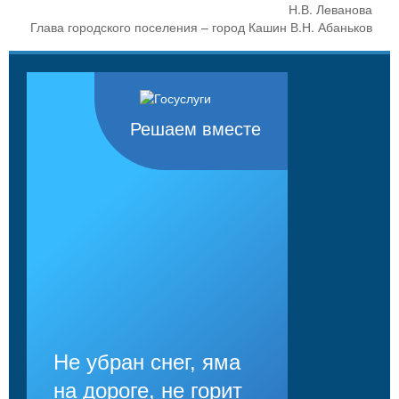
Н.В. Леванова
Глава городского поселения – город Кашин В.Н. Абаньков
Решаем вместе
Не убран снег, яма
на дороге, не горит