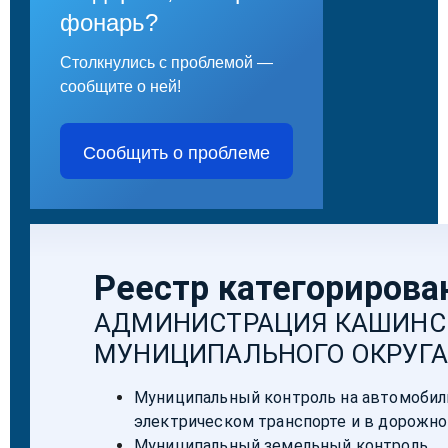
фонарь?
Столкнулись с проблемой —
сообщите о ней!
Сообщить о проблеме