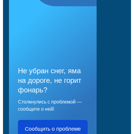
Не убран снег, яма
на дороге, не горит
фонарь?
Столкнулись с проблемой —
сообщите о ней!
Сообщить о проблеме