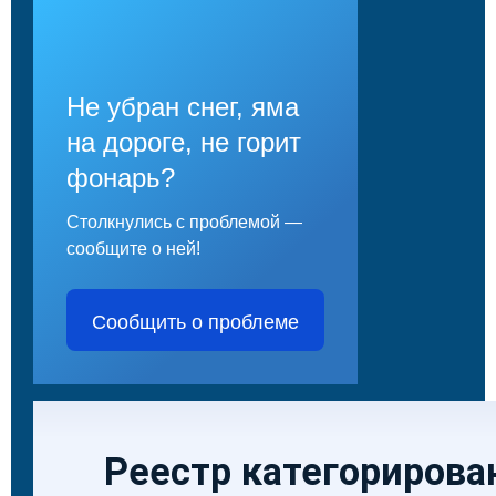
Не убран снег, яма
на дороге, не горит
фонарь?
Столкнулись с проблемой —
сообщите о ней!
Сообщить о проблеме