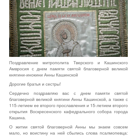
Поздравление митрополита Тверского и Кашинского
Амвросия с днем памяти святой благоверной великой
княгини-инокини Анны Кашинской
Дорогие братья и сестры!
Сердечно поздравляю вас с днем памяти святой
благоверной великой княгини Анны Кашинской, а также с
115-летием ее второго прославления и 15-летием второго
открытия Воскресенского кафедрального собора города
Кашина.
О житии святой благоверной Анны мы знаем совсем
мало, но воистину на ней сбылись слова псалмопевца: