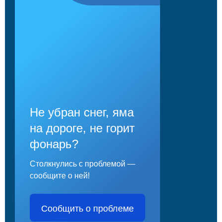
Не убран снег, яма
на дороге, не горит
фонарь?
Столкнулись с проблемой —
сообщите о ней!
Сообщить о проблеме