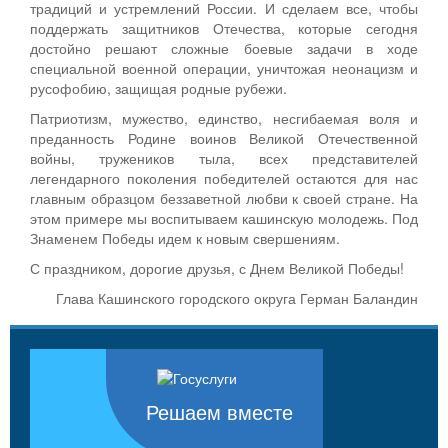
традиций и устремлений России. И сделаем все, чтобы
поддержать защитников Отечества, которые сегодня
достойно решают сложные боевые задачи в ходе
специальной военной операции, уничтожая неонацизм и
русофобию, защищая родные рубежи.
Патриотизм, мужество, единство, несгибаемая воля и
преданность Родине воинов Великой Отечественной
войны, тружеников тыла, всех представителей
легендарного поколения победителей остаются для нас
главным образцом беззаветной любви к своей стране. На
этом примере мы воспитываем кашинскую молодежь. Под
Знаменем Победы идем к новым свершениям.
С праздником, дорогие друзья, с Днем Великой Победы!
Глава Кашинского городского округа Герман Баландин
Решаем вместе