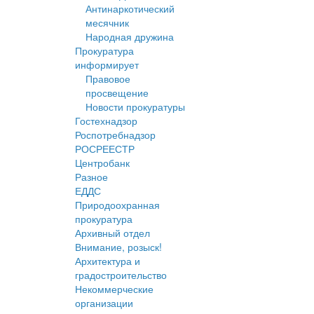
Антинаркотический
месячник
Народная дружина
Прокуратура
информирует
Правовое
просвещение
Новости прокуратуры
Гостехнадзор
Роспотребнадзор
РОСРЕЕСТР
Центробанк
Разное
ЕДДС
Природоохранная
прокуратура
Архивный отдел
Внимание, розыск!
Архитектура и
градостроительство
Некоммерческие
организации