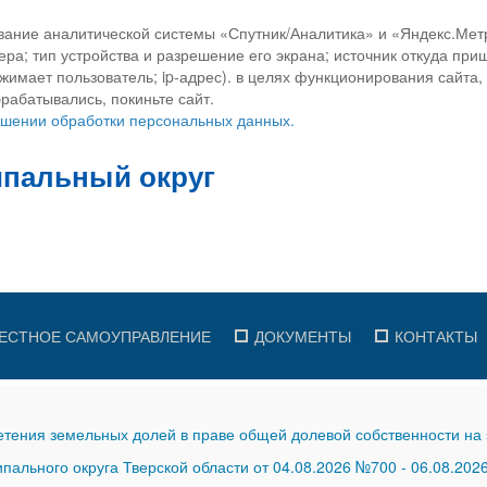
вание аналитической системы «Спутник/Аналитика» и «Яндекс.Метр
ра; тип устройства и разрешение его экрана; источник откуда приш
ажимает пользователь; ip-адрес). в целях функционирования сайта
рабатывались, покиньте сайт.
ношении обработки персональных данных.
ЕСТНОЕ САМОУПРАВЛЕНИЕ
ДОКУМЕНТЫ
КОНТАКТЫ
тения земельных долей в праве общей долевой собственности на 
ального округа Тверской области от 04.08.2026 №700
-
06.08.202