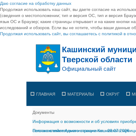
Даю согласие на обработку данных
Продолжая использовать наш сайт, вы даете согласие на использо
(сведения о местоположении; тип и версия ОС, тип и версия Браузе
язык ОС и Браузер; какие страницы открывает и на какие кнопки н
исследований и обзоров. Если вы не хотите, чтобы ваши данные об
Продолжая использовать сайт, вы соглашаетесь с политикой в от
ГЛАВНАЯ
МАТЕРИАЛЫ
ОКРУГ
М
Документы
Информация о возможности и об условиях приобре
сельскохозяйственного назначения
Постановление Администрации Кашинского муницип
-
29.07.2026