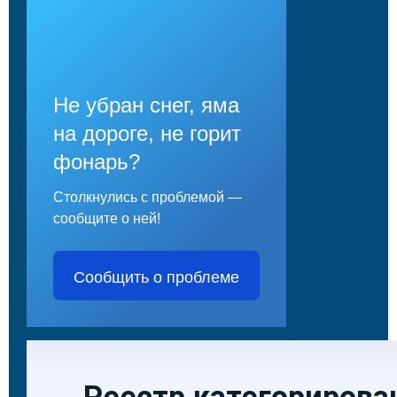
Не убран снег, яма
на дороге, не горит
фонарь?
Столкнулись с проблемой —
сообщите о ней!
Сообщить о проблеме