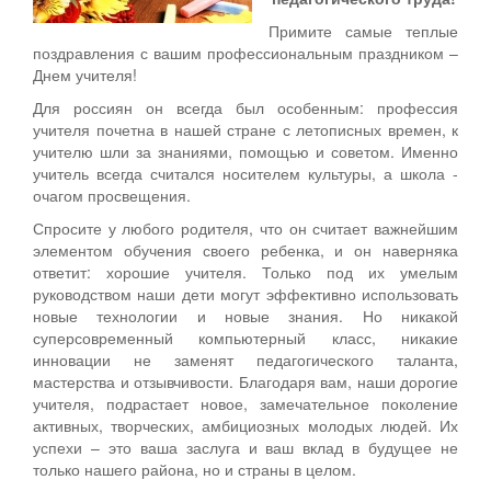
Примите самые теплые
поздравления с вашим профессиональным праздником –
Днем учителя!
Для россиян он всегда был особенным: профессия
учителя почетна в нашей стране с летописных времен, к
учителю шли за знаниями, помощью и советом. Именно
учитель всегда считался носителем культуры, а школа -
очагом просвещения.
Спросите у любого родителя, что он считает важнейшим
элементом обучения своего ребенка, и он наверняка
ответит: хорошие учителя. Только под их умелым
руководством наши дети могут эффективно использовать
новые технологии и новые знания. Но никакой
суперсовременный компьютерный класс, никакие
инновации не заменят педагогического таланта,
мастерства и отзывчивости. Благодаря вам, наши дорогие
учителя, подрастает новое, замечательное поколение
активных, творческих, амбициозных молодых людей. Их
успехи – это ваша заслуга и ваш вклад в будущее не
только нашего района, но и страны в целом.