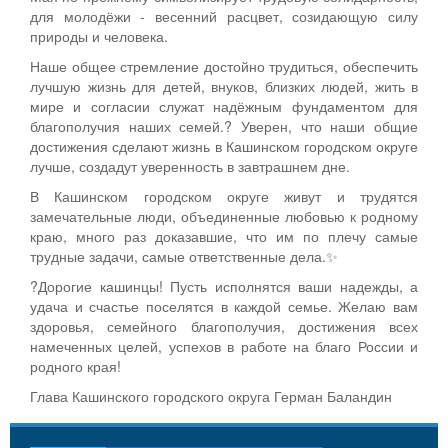
для молодёжи - весенний расцвет, созидающую силу
природы и человека.
Наше общее стремление достойно трудиться, обеспечить
лучшую жизнь для детей, внуков, близких людей, жить в
мире и согласии служат надёжным фундаментом для
благополучия наших семей.? Уверен, что наши общие
достижения сделают жизнь в Кашинском городском округе
лучше, создадут уверенность в завтрашнем дне.
В Кашинском городском округе живут и трудятся
замечательные люди, объединенные любовью к родному
краю, много раз доказавшие, что им по плечу самые
трудные задачи, самые ответственные дела.✨
?Дорогие кашинцы! Пусть исполнятся ваши надежды, а
удача и счастье поселятся в каждой семье. Желаю вам
здоровья, семейного благополучия, достижения всех
намеченных целей, успехов в работе на благо России и
родного края!
Глава Кашинского городского округа Герман Баландин