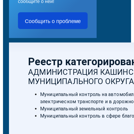
сообщите о ней!
Сообщить о проблеме