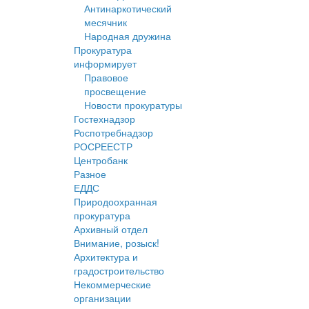
Антинаркотический
месячник
Народная дружина
Прокуратура
информирует
Правовое
просвещение
Новости прокуратуры
Гостехнадзор
Роспотребнадзор
РОСРЕЕСТР
Центробанк
Разное
ЕДДС
Природоохранная
прокуратура
Архивный отдел
Внимание, розыск!
Архитектура и
градостроительство
Некоммерческие
организации