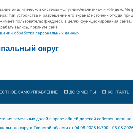
вание аналитической системы «Спутник/Аналитика» и «Яндекс.Метр
ра; тип устройства и разрешение его экрана; источник откуда приш
ажимает пользователь; ip-адрес). в целях функционирования сайта
рабатывались, покиньте сайт.
ношении обработки персональных данных.
ЕСТНОЕ САМОУПРАВЛЕНИЕ
ДОКУМЕНТЫ
КОНТАКТЫ
тения земельных долей в праве общей долевой собственности на 
ального округа Тверской области от 04.08.2026 №700
-
06.08.202