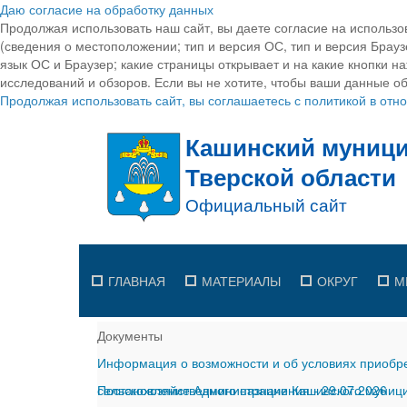
Даю согласие на обработку данных
Продолжая использовать наш сайт, вы даете согласие на использо
(сведения о местоположении; тип и версия ОС, тип и версия Браузе
язык ОС и Браузер; какие страницы открывает и на какие кнопки н
исследований и обзоров. Если вы не хотите, чтобы ваши данные об
Продолжая использовать сайт, вы соглашаетесь с политикой в от
ГЛАВНАЯ
МАТЕРИАЛЫ
ОКРУГ
М
Документы
Информация о возможности и об условиях приобре
сельскохозяйственного назначения
Постановление Администрации Кашинского муницип
-
29.07.2026