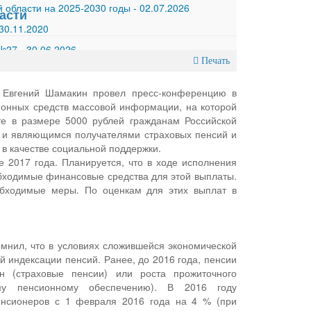
 области на 2025-2030 годы
-
02.07.2026
асти
30.11.2020
 №27
-
30.06.2026
Печать
 Евгений Шамакин провел пресс-конференцию в
йонных средств массовой информации, на которой
е в размере 5000 рублей гражданам Российской
 и являющимся получателями страховых пенсий и
в качестве социальной поддержки.
 2017 года. Планируется, что в ходе исполнения
бходимые финансовые средства для этой выплаты.
обходимые меры. По оценкам для этих выплат в
мнил, что в условиях сложившейся экономической
й индексации пенсий. Ранее, до 2016 года, пенсии
ен (страховые пенсии) или роста прожиточного
му пенсионному обеспечению). В 2016 году
енсионеров с 1 февраля 2016 года на 4 % (при