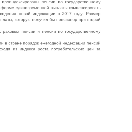
 проиндексированы пенсии по государственному
 форме единовременной выплаты компенсировать
ведения новой индексации в 2017 году. Размер
платы, которую получил бы пенсионер при второй
страховых пенсий и пенсий по государственному
ии в стране порядок ежегодной индексации пенсий
сходя из индекса роста потребительских цен за