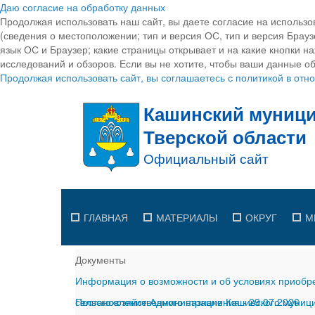
Даю согласие на обработку данных
Продолжая использовать наш сайт, вы даете согласие на использо
(сведения о местоположении; тип и версия ОС, тип и версия Браузе
язык ОС и Браузер; какие страницы открывает и на какие кнопки н
исследований и обзоров. Если вы не хотите, чтобы ваши данные об
Продолжая использовать сайт, вы соглашаетесь с политикой в от
ГЛАВНАЯ
МАТЕРИАЛЫ
ОКРУГ
М
Документы
Информация о возможности и об условиях приобре
сельскохозяйственного назначения
Постановление Администрации Кашинского муницип
-
29.07.2026