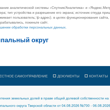
вание аналитической системы «Спутник/Аналитика» и «Яндекс.Метр
ра; тип устройства и разрешение его экрана; источник откуда приш
ажимает пользователь; ip-адрес). в целях функционирования сайта
рабатывались, покиньте сайт.
ношении обработки персональных данных.
ЕСТНОЕ САМОУПРАВЛЕНИЕ
ДОКУМЕНТЫ
КОНТАКТЫ
тения земельных долей в праве общей долевой собственности на 
ального округа Тверской области от 04.08.2026 №700
-
06.08.202