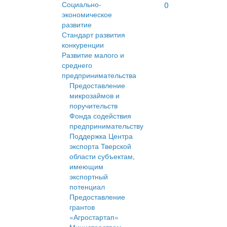
Социально-
0
экономическое
развитие
Стандарт развития
конкуренции
Развитие малого и
среднего
предпринимательства
Предоставление
микрозаймов и
поручительств
Фонда содействия
предпринимательству
Поддержка Центра
экспорта Тверской
области субъектам,
имеющим
экспортный
потенциал
Предоставление
грантов
«Агростартап»