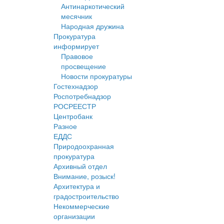
Антинаркотический
месячник
Народная дружина
Прокуратура
информирует
Правовое
просвещение
Новости прокуратуры
Гостехнадзор
Роспотребнадзор
РОСРЕЕСТР
Центробанк
Разное
ЕДДС
Природоохранная
прокуратура
Архивный отдел
Внимание, розыск!
Архитектура и
градостроительство
Некоммерческие
организации