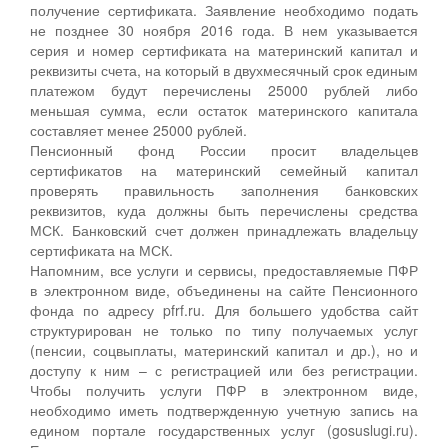
получение сертификата. Заявление необходимо подать
не позднее 30 ноября 2016 года. В нем указывается
серия и номер сертификата на материнский капитал и
реквизиты счета, на который в двухмесячный срок единым
платежом будут перечислены 25000 рублей либо
меньшая сумма, если остаток материнского капитала
составляет менее 25000 рублей.
Пенсионный фонд России просит владельцев
сертификатов на материнский семейный капитал
проверять правильность заполнения банковских
реквизитов, куда должны быть перечислены средства
МСК. Банковский счет должен принадлежать владельцу
сертификата на МСК.
Напомним, все услуги и сервисы, предоставляемые ПФР
в электронном виде, объединены на сайте Пенсионного
фонда по адресу pfrf.ru. Для большего удобства сайт
структурирован не только по типу получаемых услуг
(пенсии, соцвыплаты, материнский капитал и др.), но и
доступу к ним – с регистрацией или без регистрации.
Чтобы получить услуги ПФР в электронном виде,
необходимо иметь подтвержденную учетную запись на
едином портале государственных услуг (gosuslugi.ru).