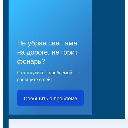
Не убран снег, яма
на дороге, не горит
фонарь?
Столкнулись с проблемой —
сообщите о ней!
Сообщить о проблеме