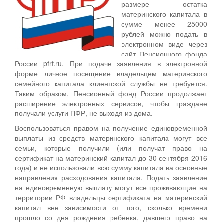
размере остатка
материнского капитала в
сумме менее 25000
рублей можно подать в
электронном виде через
сайт Пенсионного фонда
России pfrf.ru. При подаче заявления в электронной
форме личное посещение владельцем материнского
семейного капитала клиентской службы не требуется.
Таким образом, Пенсионный фонд России продолжает
расширение электронных сервисов, чтобы граждане
получали услуги ПФР, не выходя из дома.
Воспользоваться правом на получение единовременной
выплаты из средств материнского капитала могут все
семьи, которые получили (или получат право на
сертификат на материнский капитал до 30 сентября 2016
года) и не использовали всю сумму капитала на основные
направления расходования капитала. Подать заявление
на единовременную выплату могут все проживающие на
территории РФ владельцы сертификата на материнский
капитал вне зависимости от того, сколько времени
прошло со дня рождения ребенка, давшего право на