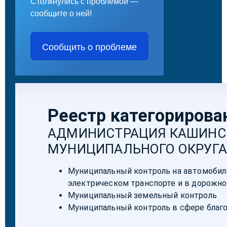
Столкнулись с проблемой —
сообщите о ней!
Сообщить о проблеме