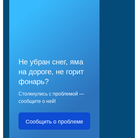
Не убран снег, яма
на дороге, не горит
фонарь?
Столкнулись с проблемой —
сообщите о ней!
Сообщить о проблеме