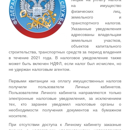
на имущество
физических лиц,
земельного и
транспортного налогов.
Указанные уведомления
адресованы владельцам
земельных участков,
объектов капитального
строительства, транспортных средств за период владения
в течение 2021 года. В налоговое уведомление также
может быть включен НДФЛ, если налог был исчислен, но
не удержан налоговым агентом.
Первыми квитанции на оплату имущественных налогов
получили пользователи Личных кабинетов.
Пользователям Личного кабинета направляются только
электронные налоговые уведомления, за исключением
тех, кто заранее уведомил налоговые органы о
необходимости получения документов на бумажном
носителе.
При отсутствии доступа к Личному кабинету заказные
письма с налоговыми уведомлениями направляются