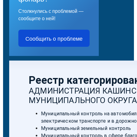
Столкнулись с проблемой —
сообщите о ней!
Сообщить о проблеме