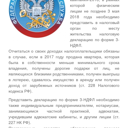
которой физическим
лицам не позднее 3 мая
2018 года необходимо
представить в налоговый
орган по месту
жительства налоговую
декларацию по форме 3-
НДФЛ.
Отчитаться о своих доходах налогоплательщики обязаны
в случае, если в 2017 году продана квартира, которая
была в собственности меньше минимального срока
владения, получены дорогие подарки от лиц, не
являющихся близкими родственниками, получен выигрыш
в лотерею, сдавалось имущество в аренду или получен
доход от зарубежных источников (ст. 228 Налогового
кодекса РФ).
Представить декларацию по форме 3-НДФЛ необходимо
также индивидуальным предпринимателям, нотариусам,
занимающимся частной практикой, адвокатам,
учредившим адвокатские кабинеты, и другим лицам (ст.
227 НК РФ).
Программные средства, облегчающие процесс