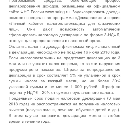
декларирования доходов, размещены на официальном
сайте ФНС России www.nalog.ru. Задекларировать доходы
поможет специальная программа «Декларация» и сервис
«Личный кабинет налогоплательщика для физических
лиц». Они дают возможность автоматически
сформировать налоговую декларацию по форме 3-НДФЛ,
готовую для предоставления в налоговый орган.
Оплатить налог на доходы физических лиц, исчисленный
в декларации, необходимо не позднее 16 июля 2018 года.
Если налогоплательщик не представит декларацию до 3
мая или не уплатит налог вовремя, то за эти нарушения
предусмотрено наказание. Штраф за непредставление
декларации в срок составляет 5% не уплаченной в срок
суммы налога за каждый месяц, но не более 30%
указанной суммы и не менее 1 000 рублей. Штраф за
неуплату НДФЛ - 20% от суммы неуплаченного налога.
Предельный срок подачи налоговой декларации (3 мая
2018 года) не распространяется на получение налоговых
вычетов (покупка жилья, лечение, обучение детей и др.).
В этом случае направить декларацию можно в любое
время в течение года.