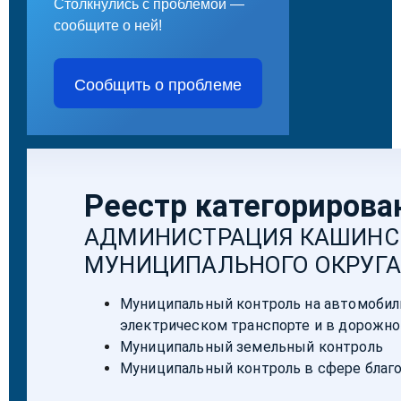
Столкнулись с проблемой —
сообщите о ней!
Сообщить о проблеме