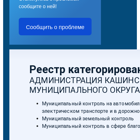
сообщите о ней!
Сообщить о проблеме