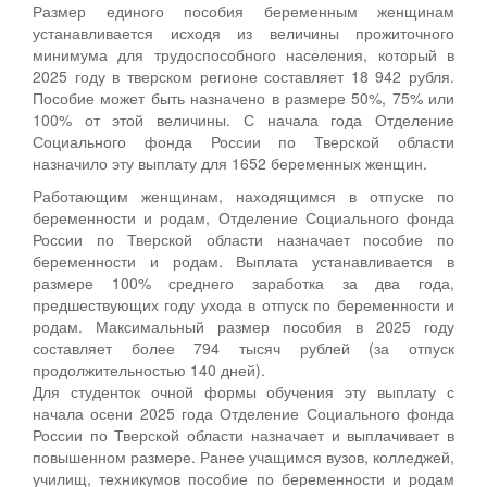
Размер единого пособия беременным женщинам
устанавливается исходя из величины прожиточного
минимума для трудоспособного населения, который в
2025 году в тверском регионе составляет 18 942 рубля.
Пособие может быть назначено в размере 50%, 75% или
100% от этой величины. С начала года Отделение
Социального фонда России по Тверской области
назначило эту выплату для 1652 беременных женщин.
Работающим женщинам, находящимся в отпуске по
беременности и родам, Отделение Социального фонда
России по Тверской области назначает пособие по
беременности и родам. Выплата устанавливается в
размере 100% среднего заработка за два года,
предшествующих году ухода в отпуск по беременности и
родам. Максимальный размер пособия в 2025 году
составляет более 794 тысяч рублей (за отпуск
продолжительностью 140 дней).
Для студенток очной формы обучения эту выплату с
начала осени 2025 года Отделение Социального фонда
России по Тверской области назначает и выплачивает в
повышенном размере. Ранее учащимся вузов, колледжей,
училищ, техникумов пособие по беременности и родам