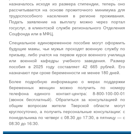
назначалось исходя из размера стипендии, теперь оно
рассчитывается на основе прожиточного минимума для
трудоспособного населения в регионе проживания.
Подать заявление на выплату можно через портал
госуслуг, в клиентской службе регионального Отделения
Соцфонда или в МФЦ.
Специальное единовременное пособие могут оформить
будущие мамы, чьи мужья проходят военную службу по
призыву, либо учатся на первом курсе военного училища
или военной кафедры учебного заведения. Размер
пособия в 2025 году составляет 42 665 рублей. Его
назначают при сроке беременности не менее 180 дней.
Более подробную информацию о мерах поддержки
беременных женщин можно получить по номеру
телефона единого контакт-центра: 8-800-100-00-01
(звонок бесплатный). Обратиться за консультацией по
общим вопросам жители Тверской области могут
круглосуточно, а получить персональные консультации: с
понедельника по четверг с 08.30 до 17:30, в пятницу — с
08:30 до 16:30.