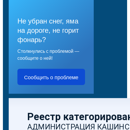
Не убран снег, яма
на дороге, не горит
фонарь?
Столкнулись с проблемой —
сообщите о ней!
Сообщить о проблеме