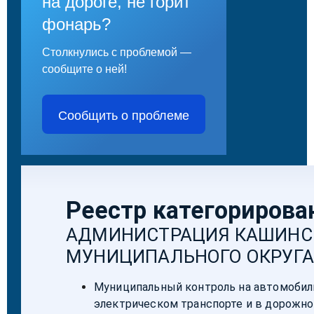
на дороге, не горит
фонарь?
Столкнулись с проблемой —
сообщите о ней!
Сообщить о проблеме