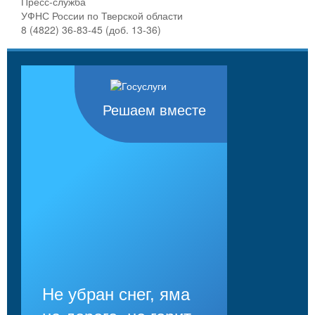
Пресс-служба
УФНС России по Тверской области
8 (4822) 36-83-45 (доб. 13-36)
Решаем вместе
Не убран снег, яма