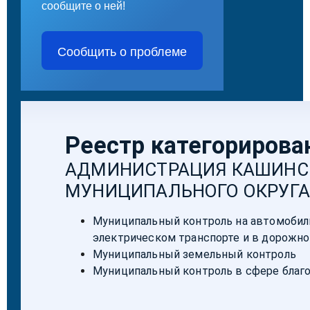
сообщите о ней!
Сообщить о проблеме