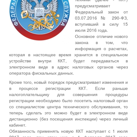
предусматривает
Федеральный закон от
03.07.2016 № 290-ФЗ,
вступивший в силу 15
июля 2016 года.
Основное отличие нового
закона в том, что
информация о расчетах,
которая в настоящее время хранится в специальном
устройстве внутри ККТ, будет передаваться в
электронном виде в адрес налоговых органов через
оператора фискальных данных.
Кроме того, новый порядок предусматривает изменения и
в процессе регистрации ККТ. Если раньше
налогоплательщику для совершения процедуры
регистрации необходимо было посетить налоговый орган
со специалистом центра технического обслуживания, то
теперь сделать это можно будет в электронном виде
дистанционно (без посещения инспекции) через личный
кабинет.
Обязанность применять новую ККТ наступает с 1 июля
2017 года, при этом уже с 1 февраля 2017 года