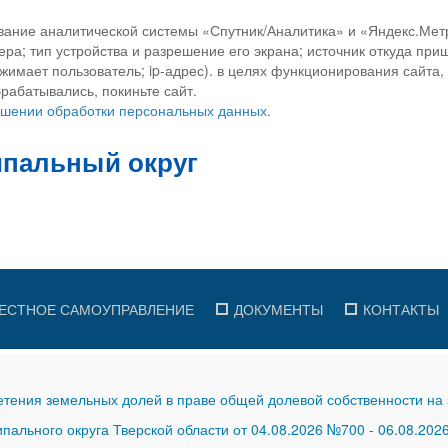
вание аналитической системы «Спутник/Аналитика» и «Яндекс.Метр
ра; тип устройства и разрешение его экрана; источник откуда приш
ажимает пользователь; ip-адрес). в целях функционирования сайта
рабатывались, покиньте сайт.
ношении обработки персональных данных.
ЕСТНОЕ САМОУПРАВЛЕНИЕ
ДОКУМЕНТЫ
КОНТАКТЫ
тения земельных долей в праве общей долевой собственности на 
ального округа Тверской области от 04.08.2026 №700
-
06.08.202