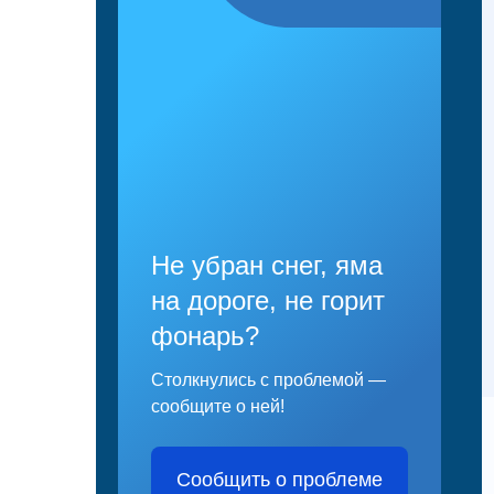
Не убран снег, яма
на дороге, не горит
фонарь?
Столкнулись с проблемой —
сообщите о ней!
Сообщить о проблеме