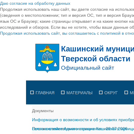
Даю согласие на обработку данных
Продолжая использовать наш сайт, вы даете согласие на использо
(сведения о местоположении; тип и версия ОС, тип и версия Браузе
язык ОС и Браузер; какие страницы открывает и на какие кнопки н
исследований и обзоров. Если вы не хотите, чтобы ваши данные об
Продолжая использовать сайт, вы соглашаетесь с политикой в от
ГЛАВНАЯ
МАТЕРИАЛЫ
ОКРУГ
М
Документы
Информация о возможности и об условиях приобре
сельскохозяйственного назначения
Постановление Администрации Кашинского муницип
-
29.07.2026