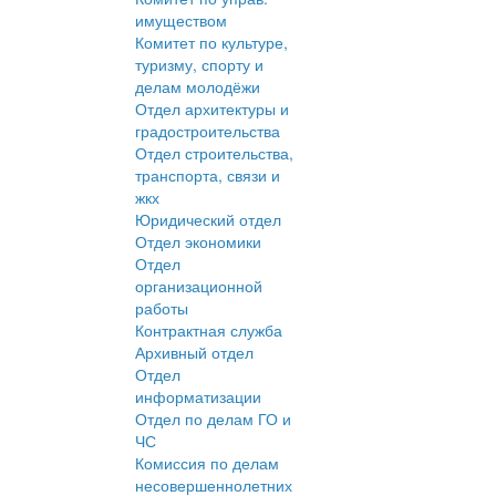
имуществом
Комитет по культуре,
туризму, спорту и
делам молодёжи
Отдел архитектуры и
градостроительства
Отдел строительства,
транспорта, связи и
жкх
Юридический отдел
Отдел экономики
Отдел
организационной
работы
Контрактная служба
Архивный отдел
Отдел
информатизации
Отдел по делам ГО и
ЧС
Комиссия по делам
несовершеннолетних