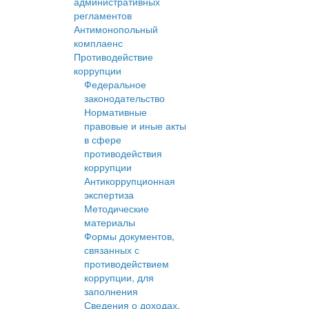
административных
регламентов
Антимонопольный
комплаенс
Противодействие
коррупции
Федеральное
законодательство
Нормативные
правовые и иные акты
в сфере
противодействия
коррупции
Антикоррупционная
экспертиза
Методические
материалы
Формы документов,
связанных с
противодействием
коррупции, для
заполнения
Сведения о доходах,