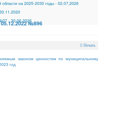
 области на 2025-2030 годы
-
02.07.2026
30.11.2020
 №27
-
30.06.2026
05.12.2022 №896
Печать
аняемым законом ценностям по муниципальному
2023 год