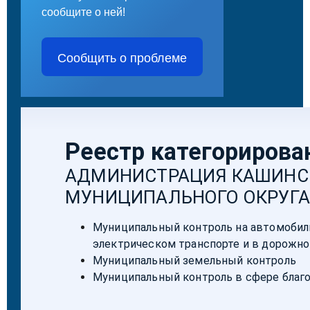
сообщите о ней!
Сообщить о проблеме