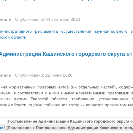
риале
Опубликовано: 04 сентября 2020
инистративного регламента осуществления муниципального з
рской области
дминистрации Кашинского городского округа от 2
риале
Опубликовано: 22 июня 2020
чня нормативных правовых актов (их отдельных частей), соде
емыми в соответствии с ними иными нормативными правовыми а
выми актами Тверской области, требования, установленные
ерской области, оценка соблюдения которых является предметом м
[Постановление Администрации Кашинского городского округа от 
pdf
[Приложение к Постановлению Администрации Кашинского городск