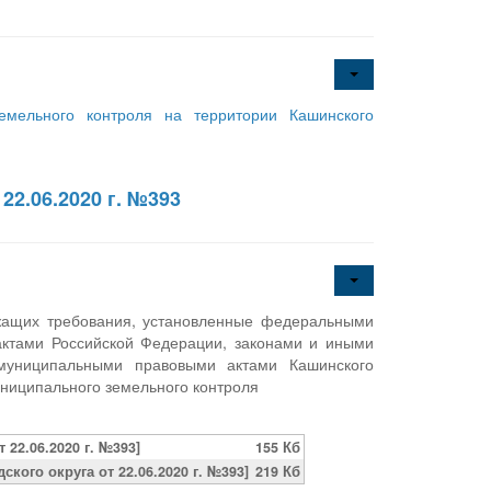
емельного контроля на территории Кашинского
2.06.2020 г. №393
ржащих требования, установленные федеральными
ктами Российской Федерации, законами и иными
 муниципальными правовыми актами Кашинского
униципального земельного контроля
22.06.2020 г. №393]
155 Кб
ого округа от 22.06.2020 г. №393]
219 Кб