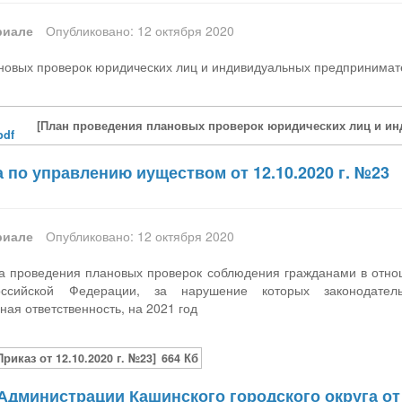
риале
Опубликовано: 12 октября 2020
новых проверок юридических лиц и индивидуальных предпринимате
[План проведения плановых проверок юридических лиц и инд
pdf
 по управлению иуществом от 12.10.2020 г. №23
риале
Опубликовано: 12 октября 2020
а проведения плановых проверок соблюдения гражданами в отно
Российской Федерации, за нарушение которых законодател
ная ответственность, на 2021 год
Приказ от 12.10.2020 г. №23]
664 Кб
дминистрации Кашинского городского округа от 0