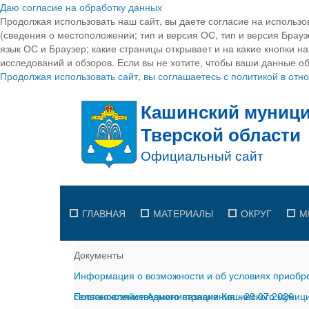
Даю согласие на обработку данных
Продолжая использовать наш сайт, вы даете согласие на использо
(сведения о местоположении; тип и версия ОС, тип и версия Браузе
язык ОС и Браузер; какие страницы открывает и на какие кнопки н
исследований и обзоров. Если вы не хотите, чтобы ваши данные об
Продолжая использовать сайт, вы соглашаетесь с политикой в от
ГЛАВНАЯ
МАТЕРИАЛЫ
ОКРУГ
М
Документы
Информация о возможности и об условиях приобре
сельскохозяйственного назначения
Постановление Администрации Кашинского муницип
-
29.07.2026