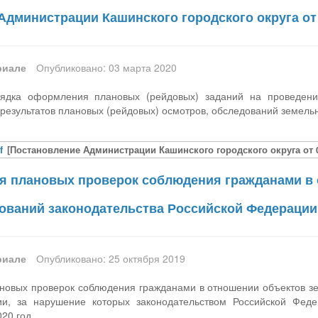
дминистрации Кашинского городского округа от 0
риале
Опубликовано: 03 марта 2020
ядка оформления плановых (рейдовых) заданий на проведение
 результатов плановых (рейдовых) осмотров, обследований земель
f
[Постановление Администрации Кашинского городского округа от 03
я плановых проверок соблюдения гражданами в
ований законодательства Российской Федерации
риале
Опубликовано: 25 октября 2019
новых проверок соблюдения гражданами в отношении объектов з
ии, за нарушение которых законодательством Российской Фед
020 год.