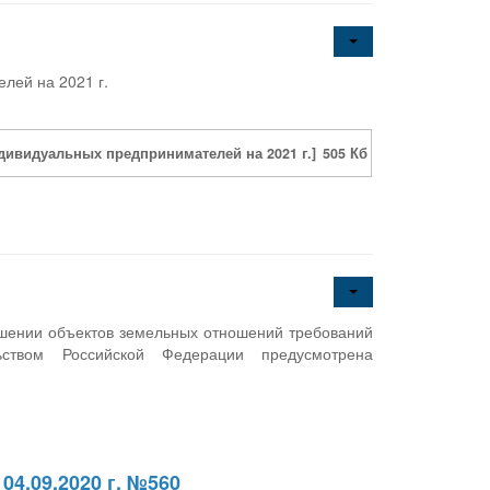
лей на 2021 г.
ивидуальных предпринимателей на 2021 г.]
505 Кб
шении объектов земельных отношений требований
ьством Российской Федерации предусмотрена
4.09.2020 г. №560