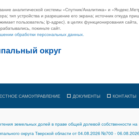
вание аналитической системы «Спутник/Аналитика» и «Яндекс.Метр
ра; тип устройства и разрешение его экрана; источник откуда приш
ажимает пользователь; ip-адрес). в целях функционирования сайта
рабатывались, покиньте сайт.
ношении обработки персональных данных.
ЕСТНОЕ САМОУПРАВЛЕНИЕ
ДОКУМЕНТЫ
КОНТАКТЫ
тения земельных долей в праве общей долевой собственности на 
ального округа Тверской области от 04.08.2026 №700
-
06.08.202