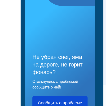
Не убран снег, яма
на дороге, не горит
фонарь?
Столкнулись с проблемой —
сообщите о ней!
Сообщить о проблеме