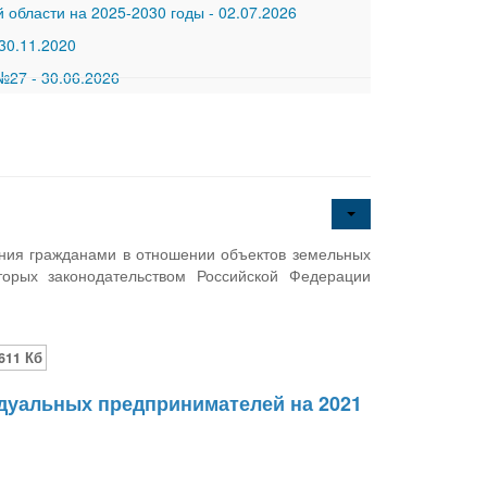
 области на 2025-2030 годы
-
02.07.2026
30.11.2020
 №27
-
30.06.2026
ния гражданами в отношении объектов земельных
торых законодательством Российской Федерации
611 Кб
дуальных предпринимателей на 2021