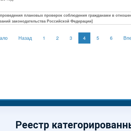
 проведения плановых проверок соблюдения гражданами в отноше
ваний законодательства Российской Федерации]
чало
Назад
1
2
3
4
5
6
Вп