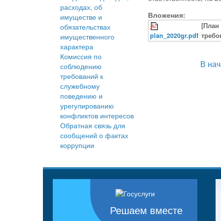
расходах, об
Вложения:
имуществе и
[План
обязательствах
plan_2020gr.pdf
требо
имущественного
характера
Комиссия по
В на
соблюдению
требований к
служебному
поведению и
урегулированию
конфликтов интересов
Обратная связь для
сообщений о фактах
коррупции
Решаем вместе