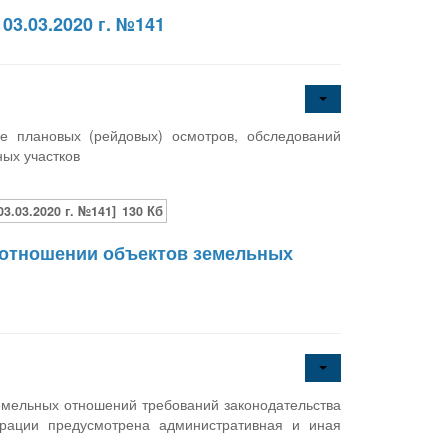
3.03.2020 г. №141
 плановых (рейдовых) осмотров, обследований
ных участков
.03.2020 г. №141]
130 Кб
 отношении объектов земельных
емельных отношений требований законодательства
ерации предусмотрена административная и иная