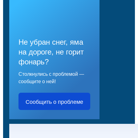
Не убран снег, яма
на дороге, не горит
фонарь?
Столкнулись с проблемой —
сообщите о ней!
Сообщить о проблеме