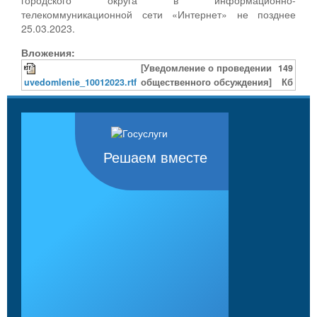
телекоммуникационной сети «Интернет» не позднее
25.03.2023.
Вложения:
[Уведомление о проведении
149
uvedomlenie_10012023.rtf
общественного обсуждения]
Кб
Решаем вместе