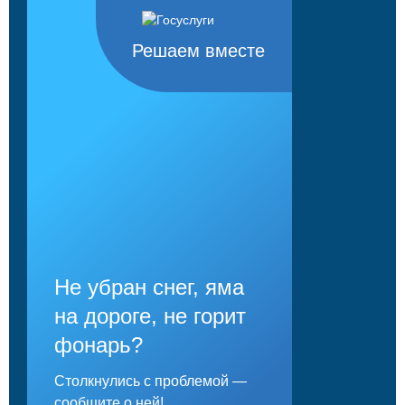
Решаем вместе
Не убран снег, яма
на дороге, не горит
фонарь?
Столкнулись с проблемой —
сообщите о ней!