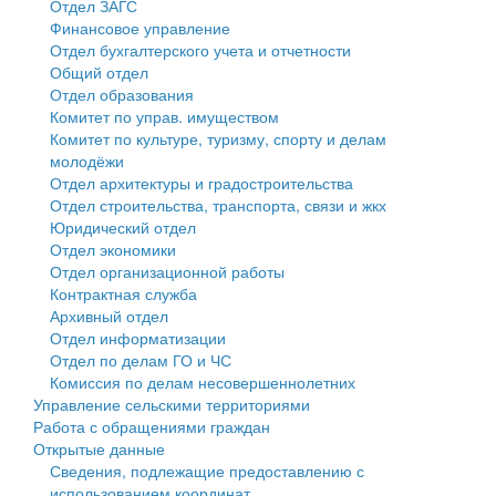
Отдел ЗАГС
Финансовое управление
Государственные услуги
Символика
муниципального округа Тверской области
Финансовое управление
Отдел бухгалтерского учета и отчетности
Общий отдел
Промышленность и АПК
Устав
Администрация Кашинского муниципального округа
Бюджет для граждан
Отдел образования
Комитет по управ. имуществом
Экономика и бизнес
Гостям округа
Тверской области
Имущество
Комитет по культуре, туризму, спорту и делам
молодёжи
...
Туризм
Управление сельскими территориями
Выявление правообладателей ранее учтенных
Отдел архитектуры и градостроительства
Отдел строительства, транспорта, связи и жкх
Культура
Открытые данные
объектов недвижимости
Юридический отдел
Отдел экономики
Образование
Работа с обращениями граждан
Имущественная поддержка субъектов малого и
Отдел организационной работы
Контрактная служба
Здравоохранение
Муниципальный контроль
среднего предпринимательства
Архивный отдел
Отдел информатизации
Социальная защита
Муниципальные услуги
Информационная поддержка субъектов малого и
Отдел по делам ГО и ЧС
Комиссия по делам несовершеннолетних
Фотоальбом
Проекты административных регламентов
среднего предпринимательства
Управление сельскими территориями
Работа с обращениями граждан
Антимонопольный комплаенс
Муниципальные программы
Открытые данные
Сведения, подлежащие предоставлению с
Противодействие коррупции
Контрольно-счетная палата
использованием координат