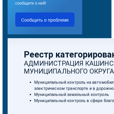
сообщите о ней!
Сообщить о проблеме