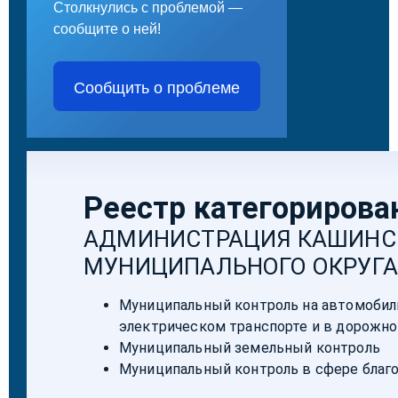
Столкнулись с проблемой —
сообщите о ней!
Сообщить о проблеме