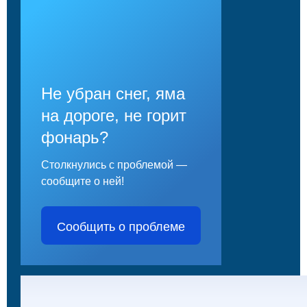
Не убран снег, яма
на дороге, не горит
фонарь?
Столкнулись с проблемой —
сообщите о ней!
Сообщить о проблеме