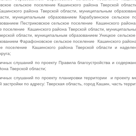
вское сельское поселение Кашинского района Тверской облас
Кашинского района Тверской области, муниципальным образован
ласти, муниципальным образованием Карабузинское сельское п
ованием Пестриковское сельское поселение Кашинского района
ое поселение Кашинского района Тверской области, муниципальн
верской области, муниципальным образованием Уницкое сельское
ованием Фарафоновское сельское поселение Кашинского района
ое поселение Кашинского района Тверской области и наделен
круга;
ичных слушаний по проекту Правила благоустройства и содержан
она Тверской области;
личных слушаний по проекту планировки территории и проекту 
 застройки по адресу: Тверская область, город Кашин, часть тер