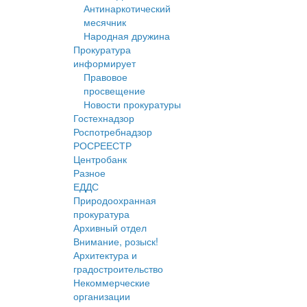
Антинаркотический
месячник
Народная дружина
Прокуратура
информирует
Правовое
просвещение
Новости прокуратуры
Гостехнадзор
Роспотребнадзор
РОСРЕЕСТР
Центробанк
Разное
ЕДДС
Природоохранная
прокуратура
Архивный отдел
Внимание, розыск!
Архитектура и
градостроительство
Некоммерческие
организации