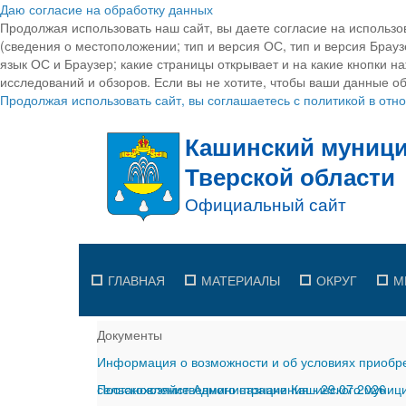
Даю согласие на обработку данных
Продолжая использовать наш сайт, вы даете согласие на использо
(сведения о местоположении; тип и версия ОС, тип и версия Браузе
язык ОС и Браузер; какие страницы открывает и на какие кнопки н
исследований и обзоров. Если вы не хотите, чтобы ваши данные об
Продолжая использовать сайт, вы соглашаетесь с политикой в от
ГЛАВНАЯ
МАТЕРИАЛЫ
ОКРУГ
М
Документы
Информация о возможности и об условиях приобре
сельскохозяйственного назначения
Постановление Администрации Кашинского муницип
-
29.07.2026