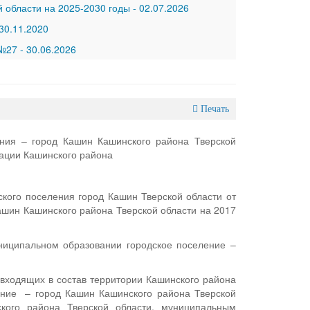
 области на 2025-2030 годы
-
02.07.2026
30.11.2020
 №27
-
30.06.2026
Печать
ния – город Кашин Кашинского района Тверской
ации Кашинского района
ского поселения город Кашин Тверской области от
ашин Кашинского района Тверской области на 2017
ниципальном образовании городское поселение –
входящих в состав территории Кашинского района
ение – город Кашин Кашинского района Тверской
кого района Тверской области, муниципальным