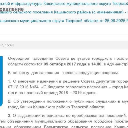
ной инфраструктуры Кашинского муниципального округа Тверской
равление
ицкого сельского поселения Кашинского района (с изменениями)
-
шинского муниципального округа Тверской области от 26.06.2026
17, 15:49
Очередное заседание Совета депутатов городского поселе
области состоится
05 октября 2017 года в 14.00
в Администр
В повестку дня заседания внесены следующие вопросы:
1. О внесении изменений в решение Совета депутатов город
07.12.2016 №34 «О бюджете городского поселения – город К
год и на плановый период 2018 – 2019 годов»;
2. Об утверждении положения о публичных слушаниях в му
город Кашин Кашинского районо Тверской области;
3. О выдвижении инициативы по преобразованию поселений, 
утем объединения муниципального образования городское посел
льным образованием Барыковское сельское поселение Кашинс