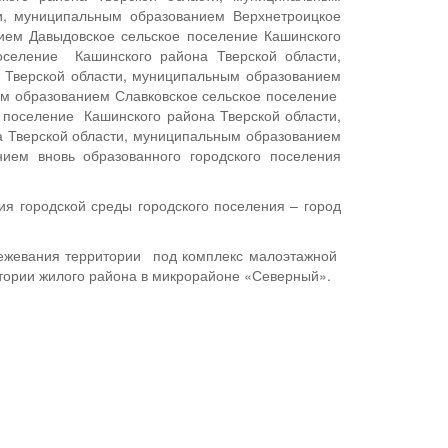
ти, муниципальным образованием Верхнетроицкое
ием Давыдовское сельское поселение Кашинского
оселение Кашинского района Тверской области,
 Тверской области, муниципальным образованием
ым образованием Славковское сельское поселение
 поселение Кашинского района Тверской области,
 Тверской области, муниципальным образованием
ием вновь образованного городского поселения
ия городской среды городского поселения – город
межевания территории под комплекс малоэтажной
ритории жилого района в микрорайоне «Северный».