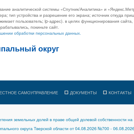
вание аналитической системы «Спутник/Аналитика» и «Яндекс.Метр
ра; тип устройства и разрешение его экрана; источник откуда приш
ажимает пользователь; ip-адрес). в целях функционирования сайта
рабатывались, покиньте сайт.
ношении обработки персональных данных.
ЕСТНОЕ САМОУПРАВЛЕНИЕ
ДОКУМЕНТЫ
КОНТАКТЫ
тения земельных долей в праве общей долевой собственности на 
ального округа Тверской области от 04.08.2026 №700
-
06.08.202